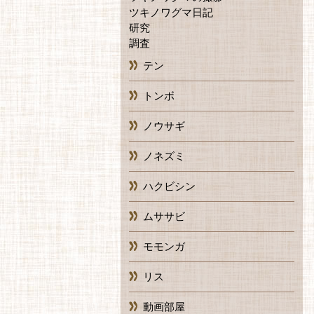
ツキノワグマ日記
研究
調査
テン
トンボ
ノウサギ
ノネズミ
ハクビシン
ムササビ
モモンガ
リス
動画部屋