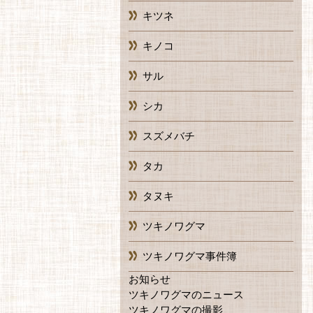
キツネ
キノコ
サル
シカ
スズメバチ
タカ
タヌキ
ツキノワグマ
ツキノワグマ事件簿
お知らせ
ツキノワグマのニュース
ツキノワグマの撮影