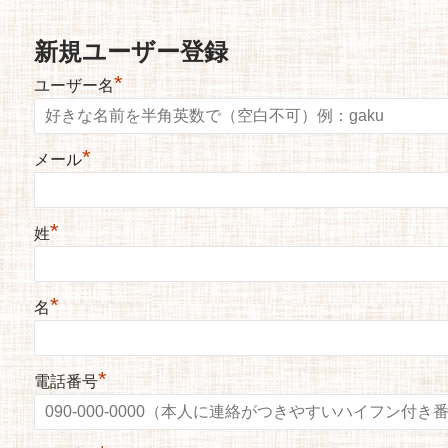
新規ユーザー登録
*
ユーザー名
*
メール
*
姓
*
名
*
電話番号