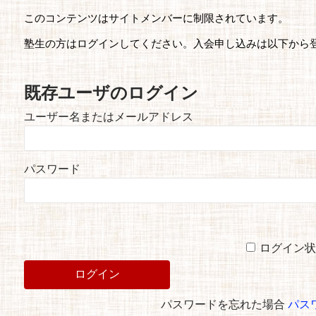
このコンテンツはサイトメンバーに制限されています。
塾生の方はログインしてください。入会申し込みは以下から
既存ユーザのログイン
ユーザー名またはメールアドレス
パスワード
ログイン状
パスワードを忘れた場合
パス