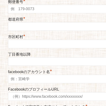
*
郵便番号
*
都道府県
*
市区町村
丁目番地以降
*
facebookのアカウント名
FacebookのプロフィールURL