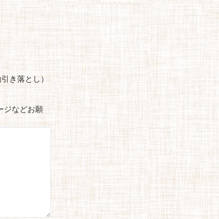
自動引き落とし）
セージなどお願