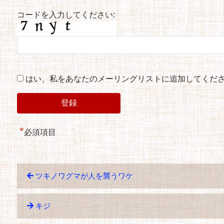
コードを入力してください:
はい、私をあなたのメーリングリストに追加してくだ
*
必須項目
ツキノワグマが人を襲うワケ
キジ