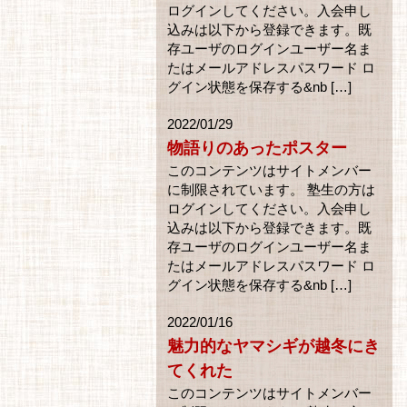
ログインしてください。入会申し
込みは以下から登録できます。既
存ユーザのログインユーザー名ま
たはメールアドレスパスワード ロ
グイン状態を保存する&nb […]
2022/01/29
物語りのあったポスター
このコンテンツはサイトメンバー
に制限されています。 塾生の方は
ログインしてください。入会申し
込みは以下から登録できます。既
存ユーザのログインユーザー名ま
たはメールアドレスパスワード ロ
グイン状態を保存する&nb […]
2022/01/16
魅力的なヤマシギが越冬にき
てくれた
このコンテンツはサイトメンバー