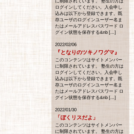
に制限されています。 塾生の方は
ログインしてください。入会申し
込みは以下から登録できます。既
存ユーザのログインユーザー名ま
たはメールアドレスパスワード ロ
グイン状態を保存する&nb […]
2022/02/06
『となりのツキノワグマ』
このコンテンツはサイトメンバー
に制限されています。 塾生の方は
ログインしてください。入会申し
込みは以下から登録できます。既
存ユーザのログインユーザー名ま
たはメールアドレスパスワード ロ
グイン状態を保存する&nb […]
2022/01/30
「ぼくリスだよ」
このコンテンツはサイトメンバー
に制限されています。 塾生の方は