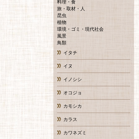
料理・食
旅・取材・人
昆虫
植物
環境・ゴミ・現代社会
風景
鳥類
イタチ
イヌ
イノシシ
オコジョ
カモシカ
カラス
カワネズミ