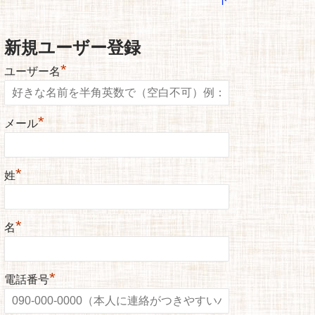
新規ユーザー登録
*
ユーザー名
*
メール
*
姓
*
名
*
電話番号