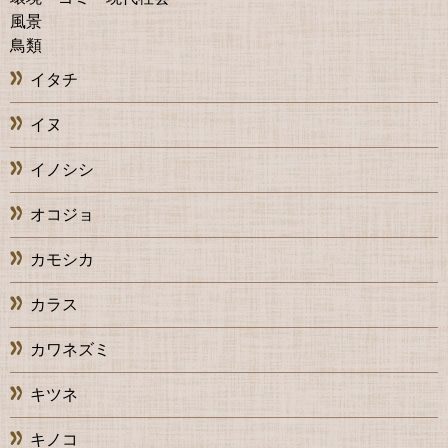
風景
鳥類
イタチ
イヌ
イノシシ
オコジョ
カモシカ
カラス
カワネズミ
キツネ
キノコ