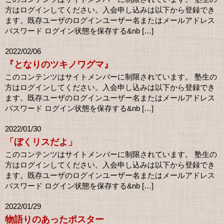
方はログインしてください。入会申し込みは以下から登録でき
ます。既存ユーザのログインユーザー名またはメールアドレス
パスワード ログイン状態を保存する&nb […]
2022/02/06
『となりのツキノワグマ』
このコンテンツはサイトメンバーに制限されています。 塾生の
方はログインしてください。入会申し込みは以下から登録でき
ます。既存ユーザのログインユーザー名またはメールアドレス
パスワード ログイン状態を保存する&nb […]
2022/01/30
「ぼくリスだよ」
このコンテンツはサイトメンバーに制限されています。 塾生の
方はログインしてください。入会申し込みは以下から登録でき
ます。既存ユーザのログインユーザー名またはメールアドレス
パスワード ログイン状態を保存する&nb […]
2022/01/29
物語りのあったポスター