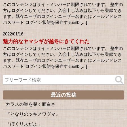
このコンテンツはサイトメンバーに制限されています。 塾生の
方はログインしてください。入会申し込みは以下から登録でき
ます。既存ユーザのログインユーザー名またはメールアドレス
パスワード ログイン状態を保存する&nb […]
2022/01/16
魅力的なヤマシギが越冬にきてくれた
このコンテンツはサイトメンバーに制限されています。 塾生の
方はログインしてください。入会申し込みは以下から登録でき
ます。既存ユーザのログインユーザー名またはメールアドレス
パスワード ログイン状態を保存する&nb […]
最近の投稿
カラスの巣を覗く面白さ
『となりのツキノワグマ』
「ぼくリスだよ」