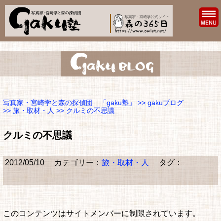
写真家・宮崎学と森の探偵団 「gaku塾」
>>
gakuブログ
>>
旅・取材・人
>> クルミの不思議
クルミの不思議
2012/05/10
カテゴリー：
旅・取材・人
タグ：
このコンテンツはサイトメンバーに制限されています。