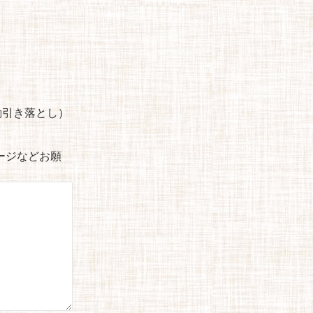
自動引き落とし）
セージなどお願