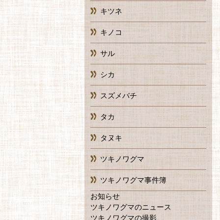
キツネ
キノコ
サル
シカ
スズメバチ
タカ
タヌキ
ツキノワグマ
ツキノワグマ事件簿
お知らせ
ツキノワグマのニュース
ツキノワグマの撮影