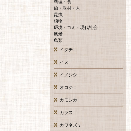
料理・食
旅・取材・人
昆虫
植物
環境・ゴミ・現代社会
風景
鳥類
イタチ
イヌ
イノシシ
オコジョ
カモシカ
カラス
カワネズミ