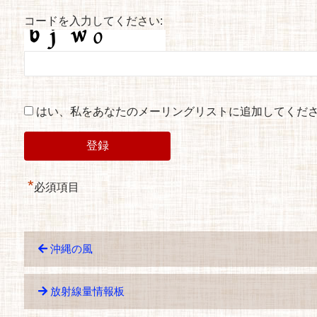
コードを入力してください:
はい、私をあなたのメーリングリストに追加してくだ
*
必須項目
沖縄の風
放射線量情報板