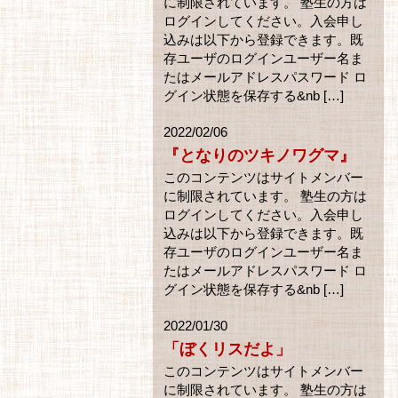
に制限されています。 塾生の方は
ログインしてください。入会申し
込みは以下から登録できます。既
存ユーザのログインユーザー名ま
たはメールアドレスパスワード ロ
グイン状態を保存する&nb […]
2022/02/06
『となりのツキノワグマ』
このコンテンツはサイトメンバー
に制限されています。 塾生の方は
ログインしてください。入会申し
込みは以下から登録できます。既
存ユーザのログインユーザー名ま
たはメールアドレスパスワード ロ
グイン状態を保存する&nb […]
2022/01/30
「ぼくリスだよ」
このコンテンツはサイトメンバー
に制限されています。 塾生の方は