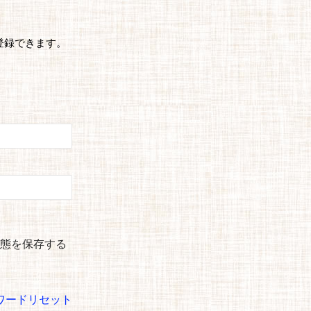
登録できます。
態を保存する
ワードリセット