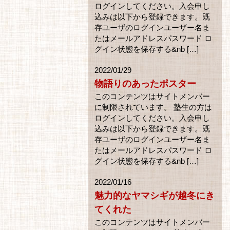
ログインしてください。入会申し
込みは以下から登録できます。既
存ユーザのログインユーザー名ま
たはメールアドレスパスワード ロ
グイン状態を保存する&nb […]
2022/01/29
物語りのあったポスター
このコンテンツはサイトメンバー
に制限されています。 塾生の方は
ログインしてください。入会申し
込みは以下から登録できます。既
存ユーザのログインユーザー名ま
たはメールアドレスパスワード ロ
グイン状態を保存する&nb […]
2022/01/16
魅力的なヤマシギが越冬にき
てくれた
このコンテンツはサイトメンバー