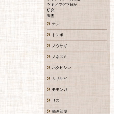
ツキノワグマ日記
研究
調査
テン
トンボ
ノウサギ
ノネズミ
ハクビシン
ムササビ
モモンガ
リス
動画部屋