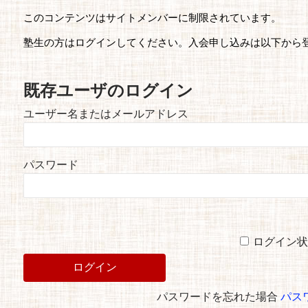
このコンテンツはサイトメンバーに制限されています。
塾生の方はログインしてください。入会申し込みは以下から
既存ユーザのログイン
ユーザー名またはメールアドレス
パスワード
ログイン状
パスワードを忘れた場合
パス