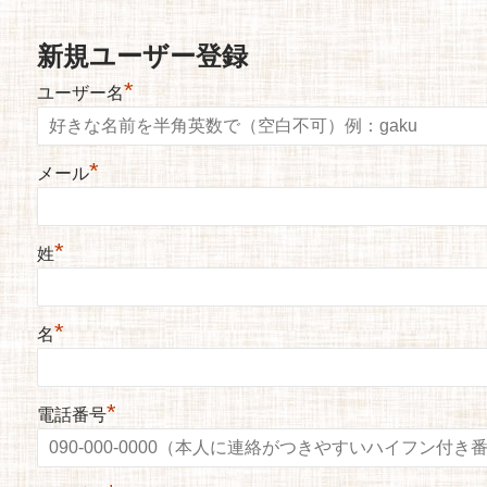
新規ユーザー登録
*
ユーザー名
*
メール
*
姓
*
名
*
電話番号