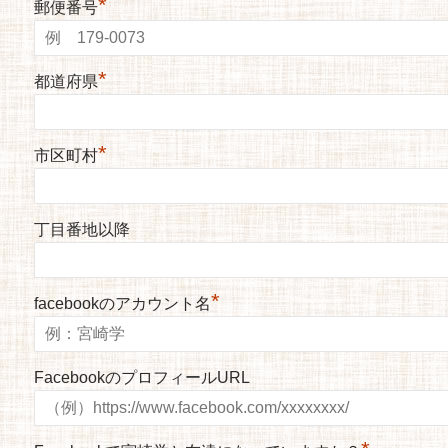
*
郵便番号
*
都道府県
*
市区町村
丁目番地以降
*
facebookのアカウント名
FacebookのプロフィールURL