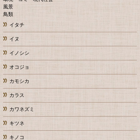
風景
鳥類
イタチ
イヌ
イノシシ
オコジョ
カモシカ
カラス
カワネズミ
キツネ
キノコ