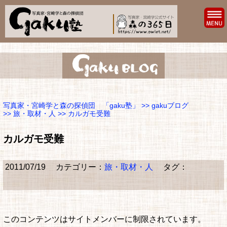
写真家・宮崎学と森の探偵団 「gaku塾」
>>
gakuブログ
>>
旅・取材・人
>> カルガモ受難
カルガモ受難
2011/07/19
カテゴリー：
旅・取材・人
タグ：
このコンテンツはサイトメンバーに制限されています。