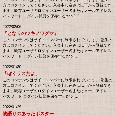
方はログインしてください。入会申し込みは以下から登録でき
ます。既存ユーザのログインユーザー名またはメールアドレス
パスワード ログイン状態を保存する&nb […]
2022/02/06
『となりのツキノワグマ』
このコンテンツはサイトメンバーに制限されています。 塾生の
方はログインしてください。入会申し込みは以下から登録でき
ます。既存ユーザのログインユーザー名またはメールアドレス
パスワード ログイン状態を保存する&nb […]
2022/01/30
「ぼくリスだよ」
このコンテンツはサイトメンバーに制限されています。 塾生の
方はログインしてください。入会申し込みは以下から登録でき
ます。既存ユーザのログインユーザー名またはメールアドレス
パスワード ログイン状態を保存する&nb […]
2022/01/29
物語りのあったポスター