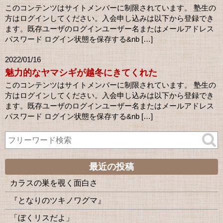
このコンテンツはサイトメンバーに制限されています。 塾生の
方はログインしてください。入会申し込みは以下から登録でき
ます。既存ユーザのログインユーザー名またはメールアドレス
パスワード ログイン状態を保存する&nb […]
2022/01/16
魅力的なヤマシギが越冬にきてくれた
このコンテンツはサイトメンバーに制限されています。 塾生の
方はログインしてください。入会申し込みは以下から登録でき
ます。既存ユーザのログインユーザー名またはメールアドレス
パスワード ログイン状態を保存する&nb […]
最近の投稿
カラスの巣を覗く面白さ
『となりのツキノワグマ』
「ぼくリスだよ」