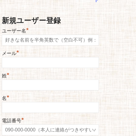
新規ユーザー登録
*
ユーザー名
*
メール
*
姓
*
名
*
電話番号