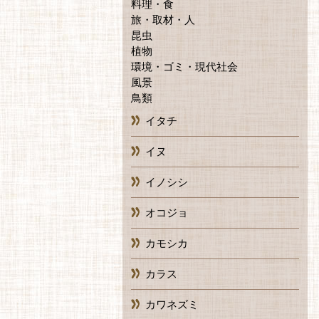
料理・食
旅・取材・人
昆虫
植物
環境・ゴミ・現代社会
風景
鳥類
イタチ
イヌ
イノシシ
オコジョ
カモシカ
カラス
カワネズミ