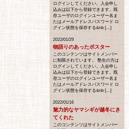
ログインしてください。入会申し
込みは以下から登録できます。既
存ユーザのログインユーザー名ま
たはメールアドレスパスワード ロ
グイン状態を保存する&nb […]
2022/01/29
物語りのあったポスター
このコンテンツはサイトメンバー
に制限されています。 塾生の方は
ログインしてください。入会申し
込みは以下から登録できます。既
存ユーザのログインユーザー名ま
たはメールアドレスパスワード ロ
グイン状態を保存する&nb […]
2022/01/16
魅力的なヤマシギが越冬にき
てくれた
このコンテンツはサイトメンバー