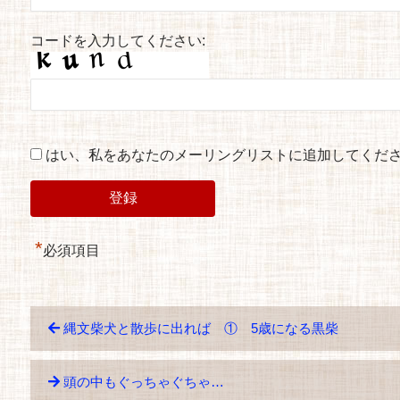
コードを入力してください:
はい、私をあなたのメーリングリストに追加してくだ
*
必須項目
縄文柴犬と散歩に出れば ① 5歳になる黒柴
頭の中もぐっちゃぐちゃ…