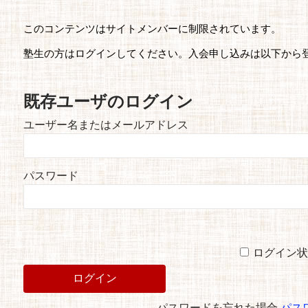
このコンテンツはサイトメンバーに制限されています。
塾生の方はログインしてください。入会申し込みは以下から
既存ユーザのログイン
ユーザー名またはメールアドレス
パスワード
ログイン状
パスワードを忘れた場合
パス