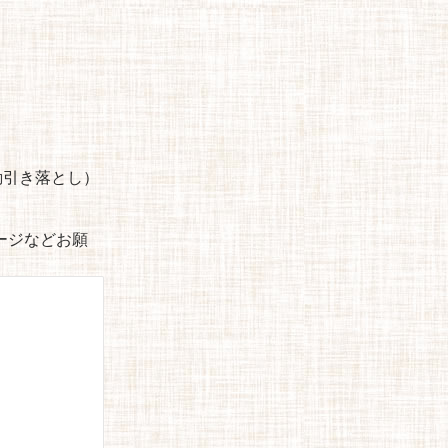
自動引き落とし）
セージなどお願