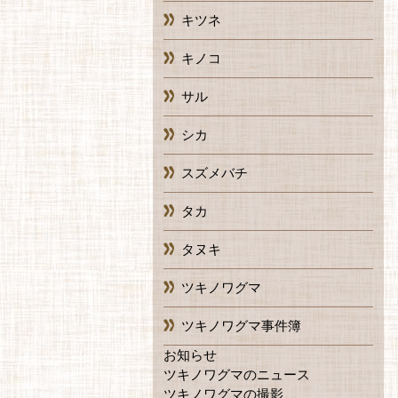
キツネ
キノコ
サル
シカ
スズメバチ
タカ
タヌキ
ツキノワグマ
ツキノワグマ事件簿
お知らせ
ツキノワグマのニュース
ツキノワグマの撮影