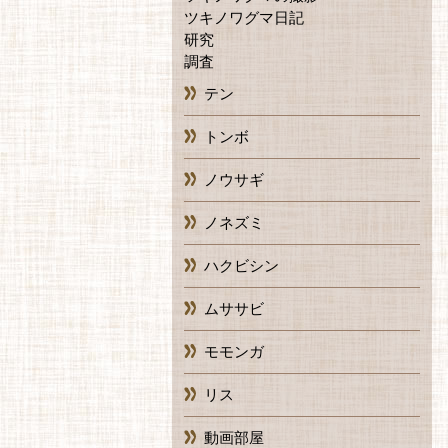
ツキノワグマ日記
研究
調査
テン
トンボ
ノウサギ
ノネズミ
ハクビシン
ムササビ
モモンガ
リス
動画部屋