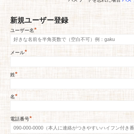
新規ユーザー登録
*
ユーザー名
*
メール
*
姓
*
名
*
電話番号