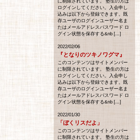
に制限されています。 塾生の方は
ログインしてください。入会申し
込みは以下から登録できます。既
存ユーザのログインユーザー名ま
たはメールアドレスパスワード ロ
グイン状態を保存する&nb […]
2022/02/06
『となりのツキノワグマ』
このコンテンツはサイトメンバー
に制限されています。 塾生の方は
ログインしてください。入会申し
込みは以下から登録できます。既
存ユーザのログインユーザー名ま
たはメールアドレスパスワード ロ
グイン状態を保存する&nb […]
2022/01/30
「ぼくリスだよ」
このコンテンツはサイトメンバー
に制限されています。 塾生の方は