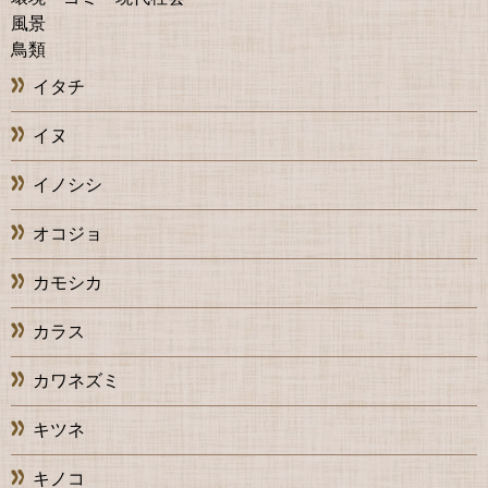
風景
鳥類
イタチ
イヌ
イノシシ
オコジョ
カモシカ
カラス
カワネズミ
キツネ
キノコ