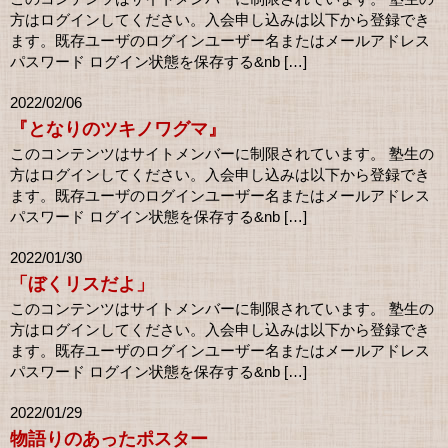
方はログインしてください。入会申し込みは以下から登録でき
ます。既存ユーザのログインユーザー名またはメールアドレス
パスワード ログイン状態を保存する&nb […]
2022/02/06
『となりのツキノワグマ』
このコンテンツはサイトメンバーに制限されています。 塾生の
方はログインしてください。入会申し込みは以下から登録でき
ます。既存ユーザのログインユーザー名またはメールアドレス
パスワード ログイン状態を保存する&nb […]
2022/01/30
「ぼくリスだよ」
このコンテンツはサイトメンバーに制限されています。 塾生の
方はログインしてください。入会申し込みは以下から登録でき
ます。既存ユーザのログインユーザー名またはメールアドレス
パスワード ログイン状態を保存する&nb […]
2022/01/29
物語りのあったポスター