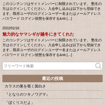
このコンテンツはサイトメンバーに制限されています。 塾生の
方はログインしてください。入会申し込みは以下から登録でき
ます。既存ユーザのログインユーザー名またはメールアドレス
パスワード ログイン状態を保存する&nb […]
2022/01/16
魅力的なヤマシギが越冬にきてくれた
このコンテンツはサイトメンバーに制限されています。 塾生の
方はログインしてください。入会申し込みは以下から登録でき
ます。既存ユーザのログインユーザー名またはメールアドレス
パスワード ログイン状態を保存する&nb […]
最近の投稿
カラスの巣を覗く面白さ
『となりのツキノワグマ』
「ぼくリスだよ」