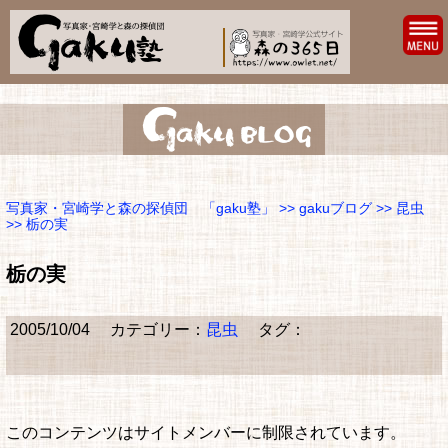
写真家・宮崎学と森の探偵団 「gaku塾」
>>
gakuブログ
>>
昆虫
>> 栃の実
栃の実
2005/10/04
カテゴリー：
昆虫
タグ：
このコンテンツはサイトメンバーに制限されています。