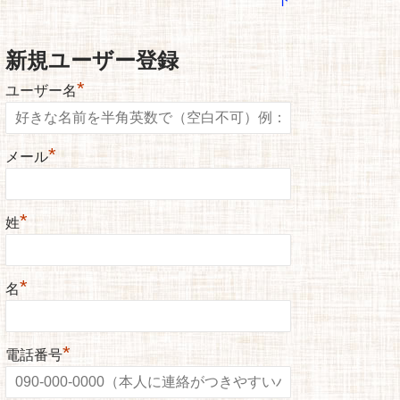
新規ユーザー登録
*
ユーザー名
*
メール
*
姓
*
名
*
電話番号