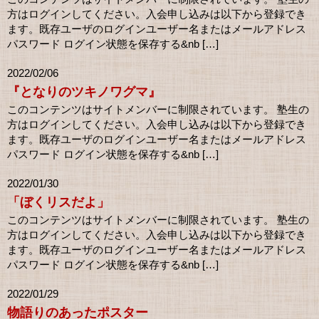
方はログインしてください。入会申し込みは以下から登録でき
ます。既存ユーザのログインユーザー名またはメールアドレス
パスワード ログイン状態を保存する&nb […]
2022/02/06
『となりのツキノワグマ』
このコンテンツはサイトメンバーに制限されています。 塾生の
方はログインしてください。入会申し込みは以下から登録でき
ます。既存ユーザのログインユーザー名またはメールアドレス
パスワード ログイン状態を保存する&nb […]
2022/01/30
「ぼくリスだよ」
このコンテンツはサイトメンバーに制限されています。 塾生の
方はログインしてください。入会申し込みは以下から登録でき
ます。既存ユーザのログインユーザー名またはメールアドレス
パスワード ログイン状態を保存する&nb […]
2022/01/29
物語りのあったポスター