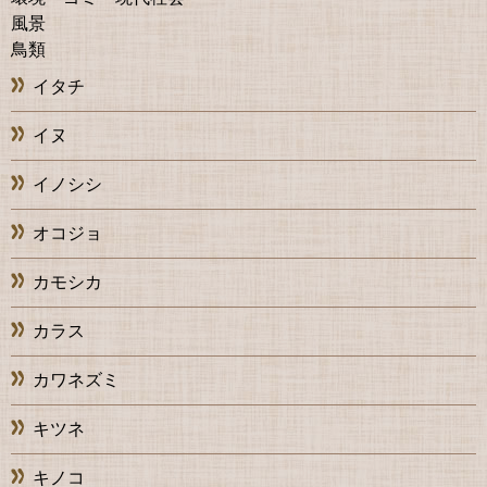
風景
鳥類
イタチ
イヌ
イノシシ
オコジョ
カモシカ
カラス
カワネズミ
キツネ
キノコ