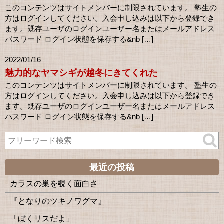
このコンテンツはサイトメンバーに制限されています。 塾生の
方はログインしてください。入会申し込みは以下から登録でき
ます。既存ユーザのログインユーザー名またはメールアドレス
パスワード ログイン状態を保存する&nb […]
2022/01/16
魅力的なヤマシギが越冬にきてくれた
このコンテンツはサイトメンバーに制限されています。 塾生の
方はログインしてください。入会申し込みは以下から登録でき
ます。既存ユーザのログインユーザー名またはメールアドレス
パスワード ログイン状態を保存する&nb […]
最近の投稿
カラスの巣を覗く面白さ
『となりのツキノワグマ』
「ぼくリスだよ」