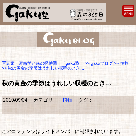
写真家・宮崎学と森の探偵団 「gaku塾」
>>
gakuブログ
>>
植物
>> 秋の黄金の季節はうれしい収穫のとき…
秋の黄金の季節はうれしい収穫のとき…
2010/09/04
カテゴリー：
植物
タグ：
このコンテンツはサイトメンバーに制限されています。