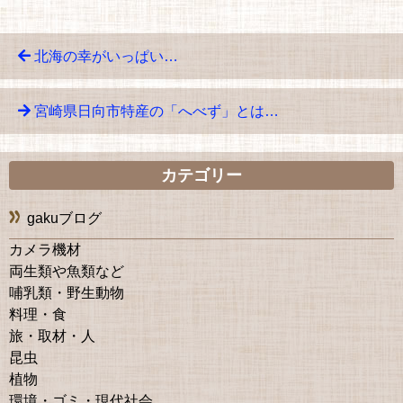
北海の幸がいっぱい…
宮崎県日向市特産の「へべず」とは…
カテゴリー
gakuブログ
カメラ機材
両生類や魚類など
哺乳類・野生動物
料理・食
旅・取材・人
昆虫
植物
環境・ゴミ・現代社会