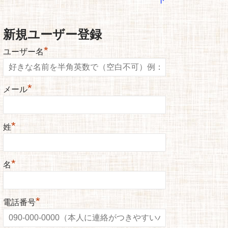
新規ユーザー登録
*
ユーザー名
*
メール
*
姓
*
名
*
電話番号