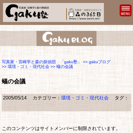
写真家・宮崎学と森の探偵団 「gaku塾」
>>
gakuブログ
>>
環境・ゴミ・現代社会
>> 蟻の会議
蟻の会議
2005/05/14
カテゴリー：
環境・ゴミ・現代社会
タグ：
このコンテンツはサイトメンバーに制限されています。