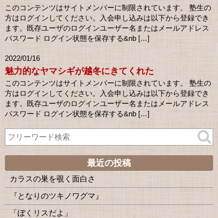
このコンテンツはサイトメンバーに制限されています。 塾生の
方はログインしてください。入会申し込みは以下から登録でき
ます。既存ユーザのログインユーザー名またはメールアドレス
パスワード ログイン状態を保存する&nb […]
2022/01/16
魅力的なヤマシギが越冬にきてくれた
このコンテンツはサイトメンバーに制限されています。 塾生の
方はログインしてください。入会申し込みは以下から登録でき
ます。既存ユーザのログインユーザー名またはメールアドレス
パスワード ログイン状態を保存する&nb […]
最近の投稿
カラスの巣を覗く面白さ
『となりのツキノワグマ』
「ぼくリスだよ」