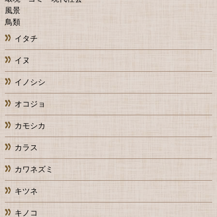
風景
鳥類
イタチ
イヌ
イノシシ
オコジョ
カモシカ
カラス
カワネズミ
キツネ
キノコ