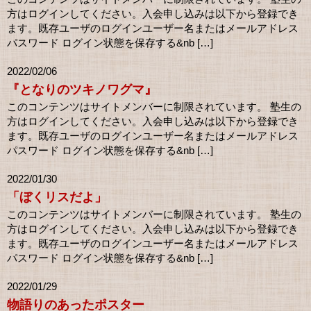
方はログインしてください。入会申し込みは以下から登録でき
ます。既存ユーザのログインユーザー名またはメールアドレス
パスワード ログイン状態を保存する&nb […]
2022/02/06
『となりのツキノワグマ』
このコンテンツはサイトメンバーに制限されています。 塾生の
方はログインしてください。入会申し込みは以下から登録でき
ます。既存ユーザのログインユーザー名またはメールアドレス
パスワード ログイン状態を保存する&nb […]
2022/01/30
「ぼくリスだよ」
このコンテンツはサイトメンバーに制限されています。 塾生の
方はログインしてください。入会申し込みは以下から登録でき
ます。既存ユーザのログインユーザー名またはメールアドレス
パスワード ログイン状態を保存する&nb […]
2022/01/29
物語りのあったポスター