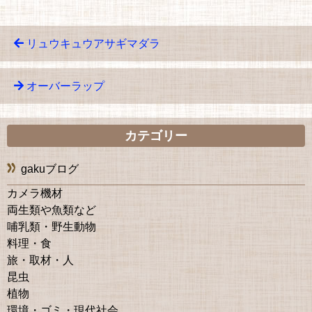
リュウキュウアサギマダラ
オーバーラップ
カテゴリー
gakuブログ
カメラ機材
両生類や魚類など
哺乳類・野生動物
料理・食
旅・取材・人
昆虫
植物
環境・ゴミ・現代社会