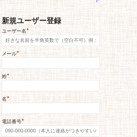
新規ユーザー登録
*
ユーザー名
*
メール
*
姓
*
名
*
電話番号