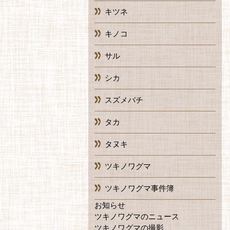
キツネ
キノコ
サル
シカ
スズメバチ
タカ
タヌキ
ツキノワグマ
ツキノワグマ事件簿
お知らせ
ツキノワグマのニュース
ツキノワグマの撮影