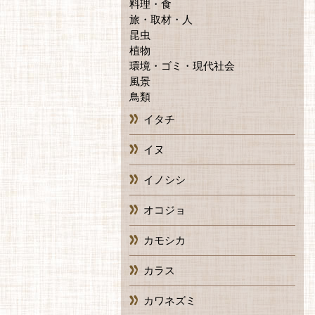
料理・食
旅・取材・人
昆虫
植物
環境・ゴミ・現代社会
風景
鳥類
イタチ
イヌ
イノシシ
オコジョ
カモシカ
カラス
カワネズミ