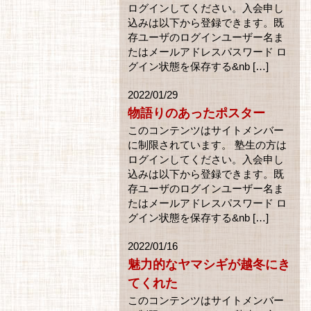
ログインしてください。入会申し
込みは以下から登録できます。既
存ユーザのログインユーザー名ま
たはメールアドレスパスワード ロ
グイン状態を保存する&nb […]
2022/01/29
物語りのあったポスター
このコンテンツはサイトメンバー
に制限されています。 塾生の方は
ログインしてください。入会申し
込みは以下から登録できます。既
存ユーザのログインユーザー名ま
たはメールアドレスパスワード ロ
グイン状態を保存する&nb […]
2022/01/16
魅力的なヤマシギが越冬にき
てくれた
このコンテンツはサイトメンバー