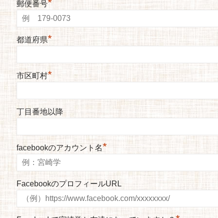
*
郵便番号
*
都道府県
*
市区町村
丁目番地以降
*
facebookのアカウント名
FacebookのプロフィールURL