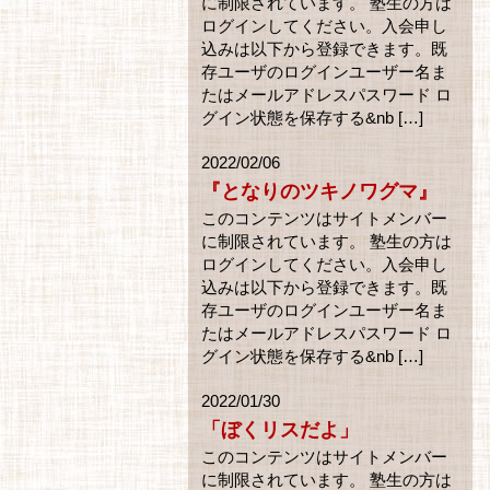
に制限されています。 塾生の方は
ログインしてください。入会申し
込みは以下から登録できます。既
存ユーザのログインユーザー名ま
たはメールアドレスパスワード ロ
グイン状態を保存する&nb […]
2022/02/06
『となりのツキノワグマ』
このコンテンツはサイトメンバー
に制限されています。 塾生の方は
ログインしてください。入会申し
込みは以下から登録できます。既
存ユーザのログインユーザー名ま
たはメールアドレスパスワード ロ
グイン状態を保存する&nb […]
2022/01/30
「ぼくリスだよ」
このコンテンツはサイトメンバー
に制限されています。 塾生の方は