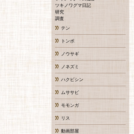
ツキノワグマ日記
研究
調査
テン
トンボ
ノウサギ
ノネズミ
ハクビシン
ムササビ
モモンガ
リス
動画部屋