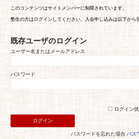
このコンテンツはサイトメンバーに制限されています。
塾生の方はログインしてください。入会申し込みは以下から
既存ユーザのログイン
ユーザー名またはメールアドレス
パスワード
ログイン状
パスワードを忘れた場合
パス