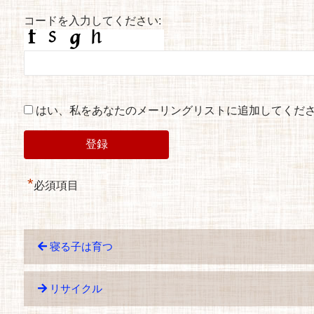
コードを入力してください:
はい、私をあなたのメーリングリストに追加してくだ
*
必須項目
寝る子は育つ
リサイクル