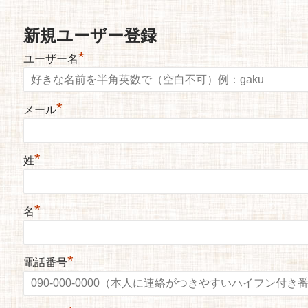
新規ユーザー登録
*
ユーザー名
*
メール
*
姓
*
名
*
電話番号