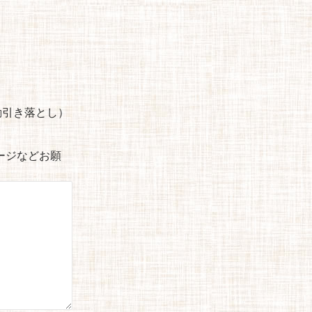
自動引き落とし）
セージなどお願