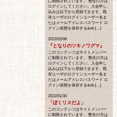
に制限されています。 塾生の方は
ログインしてください。入会申し
込みは以下から登録できます。既
存ユーザのログインユーザー名ま
たはメールアドレスパスワード ロ
グイン状態を保存する&nb […]
2022/02/06
『となりのツキノワグマ』
このコンテンツはサイトメンバー
に制限されています。 塾生の方は
ログインしてください。入会申し
込みは以下から登録できます。既
存ユーザのログインユーザー名ま
たはメールアドレスパスワード ロ
グイン状態を保存する&nb […]
2022/01/30
「ぼくリスだよ」
このコンテンツはサイトメンバー
に制限されています。 塾生の方は