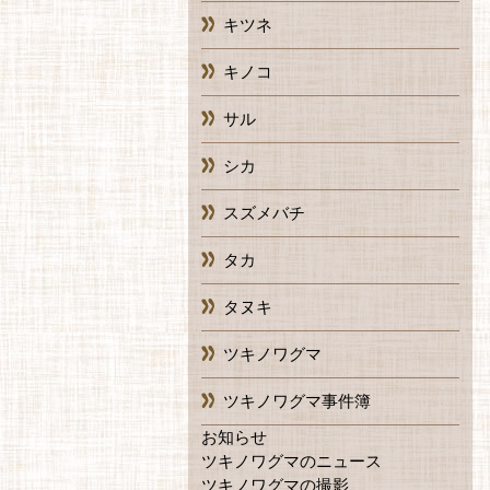
キツネ
キノコ
サル
シカ
スズメバチ
タカ
タヌキ
ツキノワグマ
ツキノワグマ事件簿
お知らせ
ツキノワグマのニュース
ツキノワグマの撮影