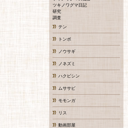
ツキノワグマ日記
研究
調査
テン
トンボ
ノウサギ
ノネズミ
ハクビシン
ムササビ
モモンガ
リス
動画部屋