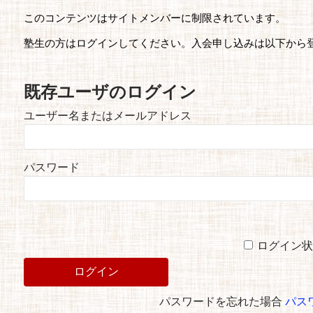
このコンテンツはサイトメンバーに制限されています。
塾生の方はログインしてください。入会申し込みは以下から
既存ユーザのログイン
ユーザー名またはメールアドレス
パスワード
ログイン状
パスワードを忘れた場合
パス