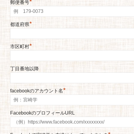
*
郵便番号
*
都道府県
*
市区町村
丁目番地以降
*
facebookのアカウント名
FacebookのプロフィールURL