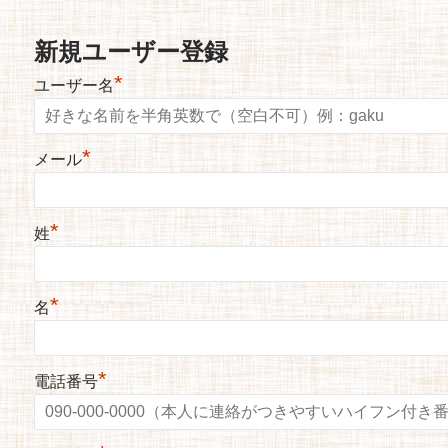
新規ユーザー登録
*
ユーザー名
*
メール
*
姓
*
名
*
電話番号