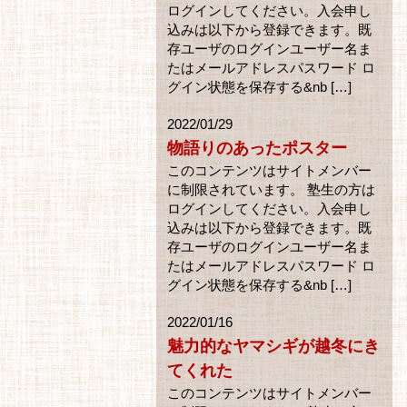
ログインしてください。入会申し
込みは以下から登録できます。既
存ユーザのログインユーザー名ま
たはメールアドレスパスワード ロ
グイン状態を保存する&nb […]
2022/01/29
物語りのあったポスター
このコンテンツはサイトメンバー
に制限されています。 塾生の方は
ログインしてください。入会申し
込みは以下から登録できます。既
存ユーザのログインユーザー名ま
たはメールアドレスパスワード ロ
グイン状態を保存する&nb […]
2022/01/16
魅力的なヤマシギが越冬にき
てくれた
このコンテンツはサイトメンバー