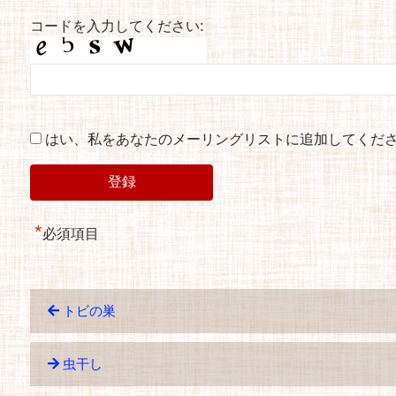
コードを入力してください:
はい、私をあなたのメーリングリストに追加してくだ
*
必須項目
トビの巣
虫干し