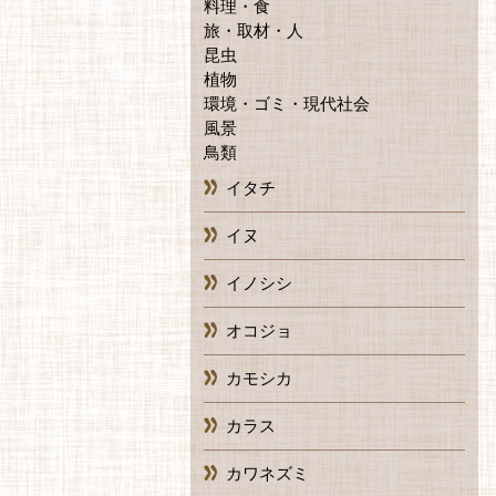
料理・食
旅・取材・人
昆虫
植物
環境・ゴミ・現代社会
風景
鳥類
イタチ
イヌ
イノシシ
オコジョ
カモシカ
カラス
カワネズミ