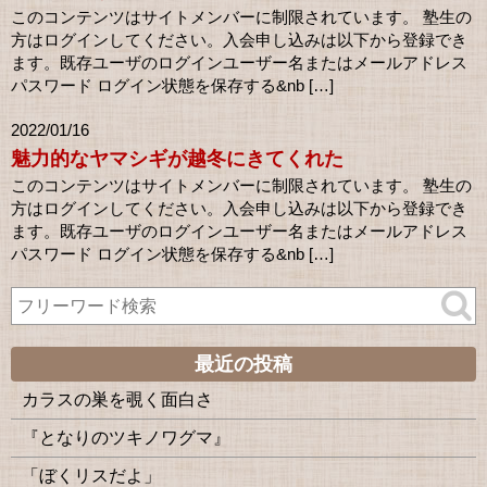
このコンテンツはサイトメンバーに制限されています。 塾生の
方はログインしてください。入会申し込みは以下から登録でき
ます。既存ユーザのログインユーザー名またはメールアドレス
パスワード ログイン状態を保存する&nb […]
2022/01/16
魅力的なヤマシギが越冬にきてくれた
このコンテンツはサイトメンバーに制限されています。 塾生の
方はログインしてください。入会申し込みは以下から登録でき
ます。既存ユーザのログインユーザー名またはメールアドレス
パスワード ログイン状態を保存する&nb […]
最近の投稿
カラスの巣を覗く面白さ
『となりのツキノワグマ』
「ぼくリスだよ」