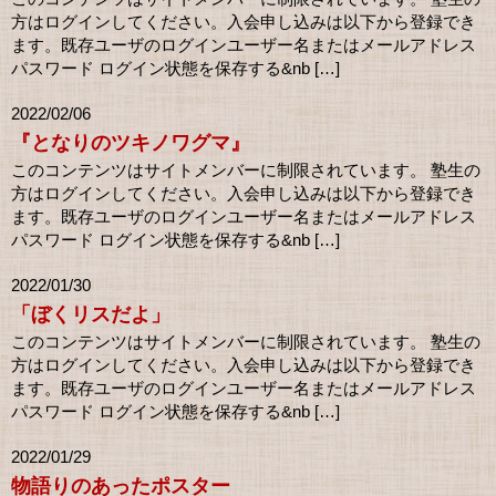
方はログインしてください。入会申し込みは以下から登録でき
ます。既存ユーザのログインユーザー名またはメールアドレス
パスワード ログイン状態を保存する&nb […]
2022/02/06
『となりのツキノワグマ』
このコンテンツはサイトメンバーに制限されています。 塾生の
方はログインしてください。入会申し込みは以下から登録でき
ます。既存ユーザのログインユーザー名またはメールアドレス
パスワード ログイン状態を保存する&nb […]
2022/01/30
「ぼくリスだよ」
このコンテンツはサイトメンバーに制限されています。 塾生の
方はログインしてください。入会申し込みは以下から登録でき
ます。既存ユーザのログインユーザー名またはメールアドレス
パスワード ログイン状態を保存する&nb […]
2022/01/29
物語りのあったポスター