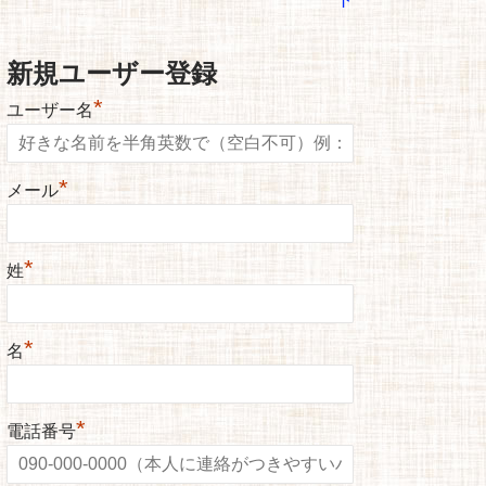
新規ユーザー登録
*
ユーザー名
*
メール
*
姓
*
名
*
電話番号