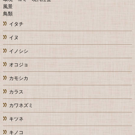
風景
鳥類
イタチ
イヌ
イノシシ
オコジョ
カモシカ
カラス
カワネズミ
キツネ
キノコ