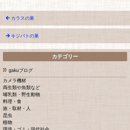
カラスの巣
キジバトの巣
カテゴリー
gakuブログ
カメラ機材
両生類や魚類など
哺乳類・野生動物
料理・食
旅・取材・人
昆虫
植物
環境・ゴミ・現代社会