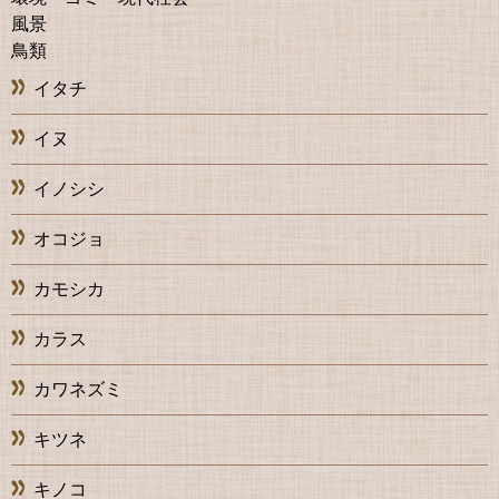
風景
鳥類
イタチ
イヌ
イノシシ
オコジョ
カモシカ
カラス
カワネズミ
キツネ
キノコ