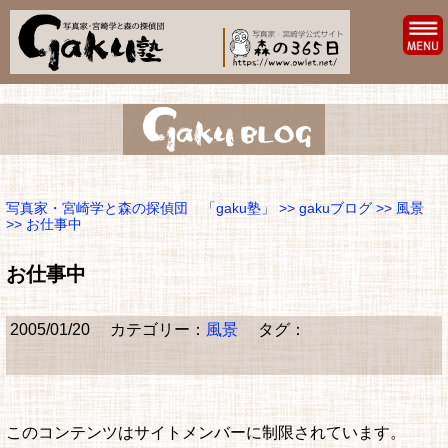
写真家・宮崎学と森の探偵団 「gaku塾」
>>
gakuブログ
>>
風景
>> お仕事中
お仕事中
2005/01/20
カテゴリー：
風景
タグ：
このコンテンツはサイトメンバーに制限されています。