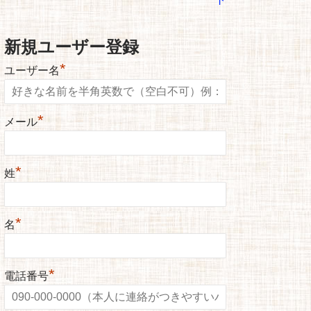
新規ユーザー登録
*
ユーザー名
*
メール
*
姓
*
名
*
電話番号