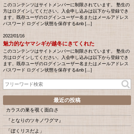
このコンテンツはサイトメンバーに制限されています。 塾生の
方はログインしてください。入会申し込みは以下から登録でき
ます。既存ユーザのログインユーザー名またはメールアドレス
パスワード ログイン状態を保存する&nb […]
2022/01/16
魅力的なヤマシギが越冬にきてくれた
このコンテンツはサイトメンバーに制限されています。 塾生の
方はログインしてください。入会申し込みは以下から登録でき
ます。既存ユーザのログインユーザー名またはメールアドレス
パスワード ログイン状態を保存する&nb […]
最近の投稿
カラスの巣を覗く面白さ
『となりのツキノワグマ』
「ぼくリスだよ」