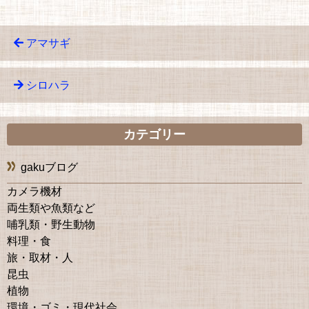
アマサギ
シロハラ
カテゴリー
gakuブログ
カメラ機材
両生類や魚類など
哺乳類・野生動物
料理・食
旅・取材・人
昆虫
植物
環境・ゴミ・現代社会