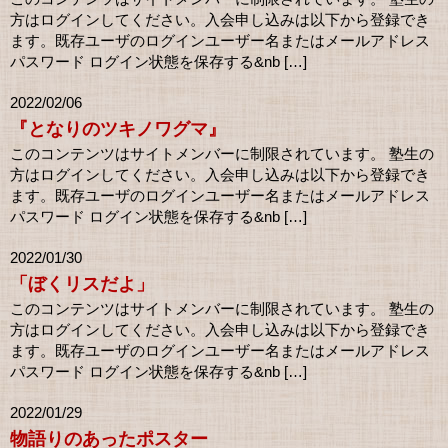
方はログインしてください。入会申し込みは以下から登録でき
ます。既存ユーザのログインユーザー名またはメールアドレス
パスワード ログイン状態を保存する&nb […]
2022/02/06
『となりのツキノワグマ』
このコンテンツはサイトメンバーに制限されています。 塾生の
方はログインしてください。入会申し込みは以下から登録でき
ます。既存ユーザのログインユーザー名またはメールアドレス
パスワード ログイン状態を保存する&nb […]
2022/01/30
「ぼくリスだよ」
このコンテンツはサイトメンバーに制限されています。 塾生の
方はログインしてください。入会申し込みは以下から登録でき
ます。既存ユーザのログインユーザー名またはメールアドレス
パスワード ログイン状態を保存する&nb […]
2022/01/29
物語りのあったポスター