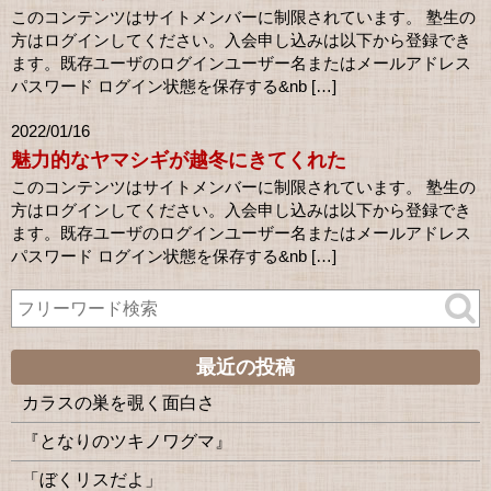
このコンテンツはサイトメンバーに制限されています。 塾生の
方はログインしてください。入会申し込みは以下から登録でき
ます。既存ユーザのログインユーザー名またはメールアドレス
パスワード ログイン状態を保存する&nb […]
2022/01/16
魅力的なヤマシギが越冬にきてくれた
このコンテンツはサイトメンバーに制限されています。 塾生の
方はログインしてください。入会申し込みは以下から登録でき
ます。既存ユーザのログインユーザー名またはメールアドレス
パスワード ログイン状態を保存する&nb […]
最近の投稿
カラスの巣を覗く面白さ
『となりのツキノワグマ』
「ぼくリスだよ」