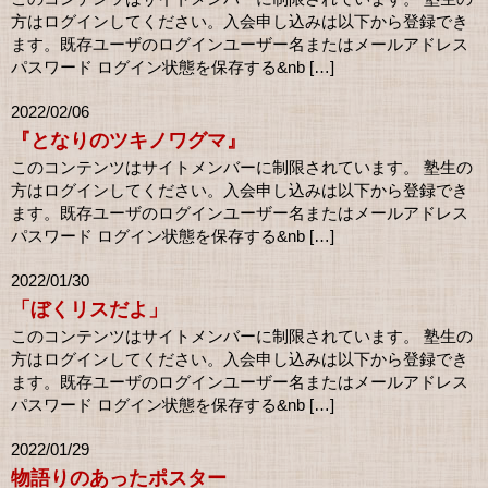
方はログインしてください。入会申し込みは以下から登録でき
ます。既存ユーザのログインユーザー名またはメールアドレス
パスワード ログイン状態を保存する&nb […]
2022/02/06
『となりのツキノワグマ』
このコンテンツはサイトメンバーに制限されています。 塾生の
方はログインしてください。入会申し込みは以下から登録でき
ます。既存ユーザのログインユーザー名またはメールアドレス
パスワード ログイン状態を保存する&nb […]
2022/01/30
「ぼくリスだよ」
このコンテンツはサイトメンバーに制限されています。 塾生の
方はログインしてください。入会申し込みは以下から登録でき
ます。既存ユーザのログインユーザー名またはメールアドレス
パスワード ログイン状態を保存する&nb […]
2022/01/29
物語りのあったポスター