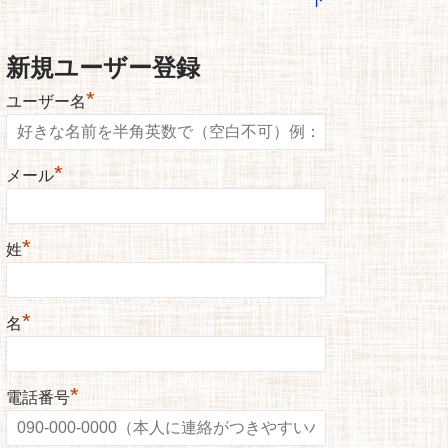
新規ユーザー登録
*
ユーザー名
*
メール
*
姓
*
名
*
電話番号