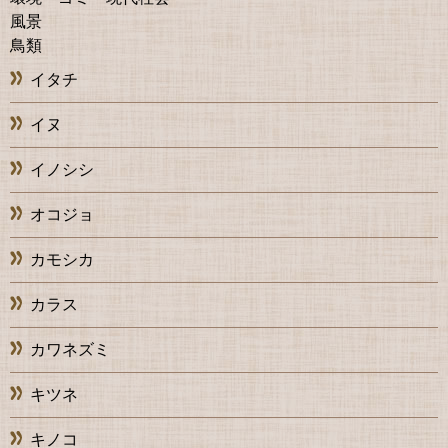
風景
鳥類
イタチ
イヌ
イノシシ
オコジョ
カモシカ
カラス
カワネズミ
キツネ
キノコ