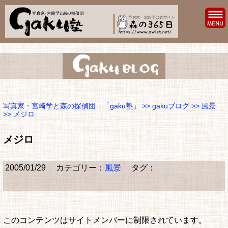
写真家・宮崎学と森の探偵団 「gaku塾」
>>
gakuブログ
>>
風景
>> メジロ
メジロ
2005/01/29
カテゴリー：
風景
タグ：
このコンテンツはサイトメンバーに制限されています。