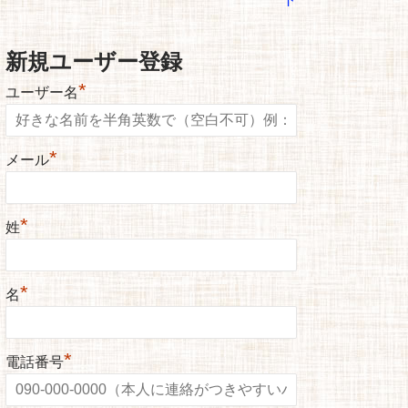
新規ユーザー登録
*
ユーザー名
*
メール
*
姓
*
名
*
電話番号