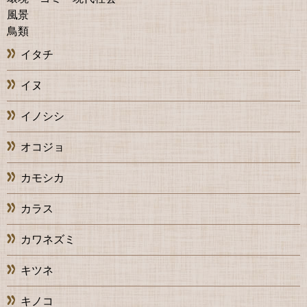
風景
鳥類
イタチ
イヌ
イノシシ
オコジョ
カモシカ
カラス
カワネズミ
キツネ
キノコ