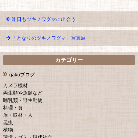
昨日もツキノワグマに出会う
「となりのツキノワグマ」写真展
カテゴリー
gakuブログ
カメラ機材
両生類や魚類など
哺乳類・野生動物
料理・食
旅・取材・人
昆虫
植物
環境・ゴミ・現代社会