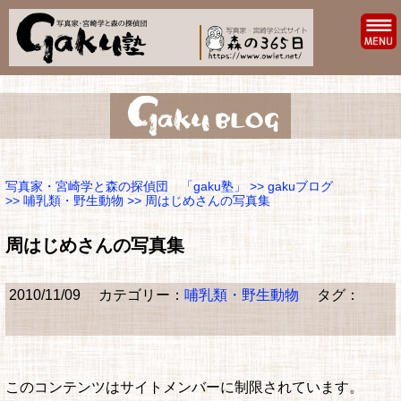
写真家・宮崎学と森の探偵団 「gaku塾」
>>
gakuブログ
>>
哺乳類・野生動物
>> 周はじめさんの写真集
周はじめさんの写真集
2010/11/09
カテゴリー：
哺乳類・野生動物
タグ：
このコンテンツはサイトメンバーに制限されています。