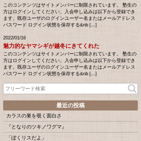
このコンテンツはサイトメンバーに制限されています。 塾生の
方はログインしてください。入会申し込みは以下から登録でき
ます。既存ユーザのログインユーザー名またはメールアドレス
パスワード ログイン状態を保存する&nb […]
2022/01/16
魅力的なヤマシギが越冬にきてくれた
このコンテンツはサイトメンバーに制限されています。 塾生の
方はログインしてください。入会申し込みは以下から登録でき
ます。既存ユーザのログインユーザー名またはメールアドレス
パスワード ログイン状態を保存する&nb […]
最近の投稿
カラスの巣を覗く面白さ
『となりのツキノワグマ』
「ぼくリスだよ」