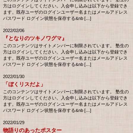
方はログインしてください。入会申し込みは以下から登録でき
ます。既存ユーザのログインユーザー名またはメールアドレス
パスワード ログイン状態を保存する&nb […]
2022/02/06
『となりのツキノワグマ』
このコンテンツはサイトメンバーに制限されています。 塾生の
方はログインしてください。入会申し込みは以下から登録でき
ます。既存ユーザのログインユーザー名またはメールアドレス
パスワード ログイン状態を保存する&nb […]
2022/01/30
「ぼくリスだよ」
このコンテンツはサイトメンバーに制限されています。 塾生の
方はログインしてください。入会申し込みは以下から登録でき
ます。既存ユーザのログインユーザー名またはメールアドレス
パスワード ログイン状態を保存する&nb […]
2022/01/29
物語りのあったポスター