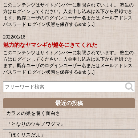
このコンテンツはサイトメンバーに制限されています。 塾生の
方はログインしてください。入会申し込みは以下から登録でき
ます。既存ユーザのログインユーザー名またはメールアドレス
パスワード ログイン状態を保存する&nb […]
2022/01/16
魅力的なヤマシギが越冬にきてくれた
このコンテンツはサイトメンバーに制限されています。 塾生の
方はログインしてください。入会申し込みは以下から登録でき
ます。既存ユーザのログインユーザー名またはメールアドレス
パスワード ログイン状態を保存する&nb […]
最近の投稿
カラスの巣を覗く面白さ
『となりのツキノワグマ』
「ぼくリスだよ」