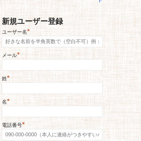
新規ユーザー登録
*
ユーザー名
*
メール
*
姓
*
名
*
電話番号