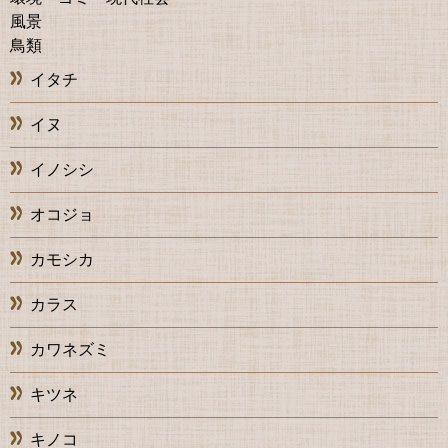
風景
鳥類
イタチ
イヌ
イノシシ
オコジョ
カモシカ
カラス
カワネズミ
キツネ
キノコ