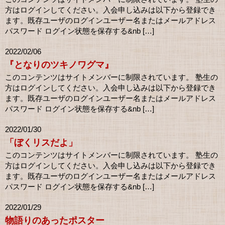
方はログインしてください。入会申し込みは以下から登録でき
ます。既存ユーザのログインユーザー名またはメールアドレス
パスワード ログイン状態を保存する&nb […]
2022/02/06
『となりのツキノワグマ』
このコンテンツはサイトメンバーに制限されています。 塾生の
方はログインしてください。入会申し込みは以下から登録でき
ます。既存ユーザのログインユーザー名またはメールアドレス
パスワード ログイン状態を保存する&nb […]
2022/01/30
「ぼくリスだよ」
このコンテンツはサイトメンバーに制限されています。 塾生の
方はログインしてください。入会申し込みは以下から登録でき
ます。既存ユーザのログインユーザー名またはメールアドレス
パスワード ログイン状態を保存する&nb […]
2022/01/29
物語りのあったポスター