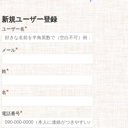
新規ユーザー登録
*
ユーザー名
*
メール
*
姓
*
名
*
電話番号