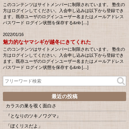
このコンテンツはサイトメンバーに制限されています。 塾生の
方はログインしてください。入会申し込みは以下から登録でき
ます。既存ユーザのログインユーザー名またはメールアドレス
パスワード ログイン状態を保存する&nb […]
2022/01/16
魅力的なヤマシギが越冬にきてくれた
このコンテンツはサイトメンバーに制限されています。 塾生の
方はログインしてください。入会申し込みは以下から登録でき
ます。既存ユーザのログインユーザー名またはメールアドレス
パスワード ログイン状態を保存する&nb […]
最近の投稿
カラスの巣を覗く面白さ
『となりのツキノワグマ』
「ぼくリスだよ」