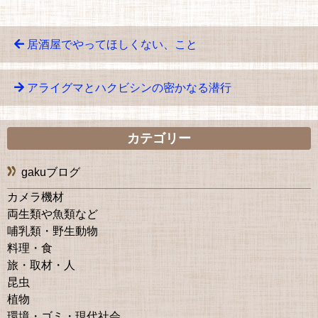
居酒屋でやってほしくない、こと
アライグマとハクビシンの密かなる潜行
カテゴリー
gakuブログ
カメラ機材
両生類や魚類など
哺乳類・野生動物
料理・食
旅・取材・人
昆虫
植物
環境・ゴミ・現代社会