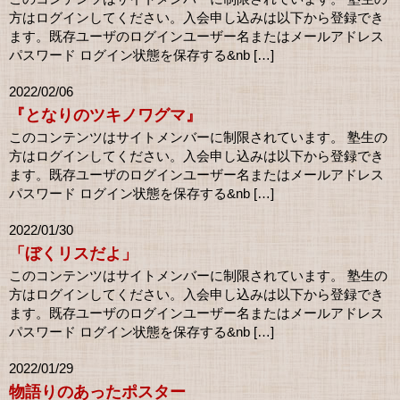
方はログインしてください。入会申し込みは以下から登録でき
ます。既存ユーザのログインユーザー名またはメールアドレス
パスワード ログイン状態を保存する&nb […]
2022/02/06
『となりのツキノワグマ』
このコンテンツはサイトメンバーに制限されています。 塾生の
方はログインしてください。入会申し込みは以下から登録でき
ます。既存ユーザのログインユーザー名またはメールアドレス
パスワード ログイン状態を保存する&nb […]
2022/01/30
「ぼくリスだよ」
このコンテンツはサイトメンバーに制限されています。 塾生の
方はログインしてください。入会申し込みは以下から登録でき
ます。既存ユーザのログインユーザー名またはメールアドレス
パスワード ログイン状態を保存する&nb […]
2022/01/29
物語りのあったポスター