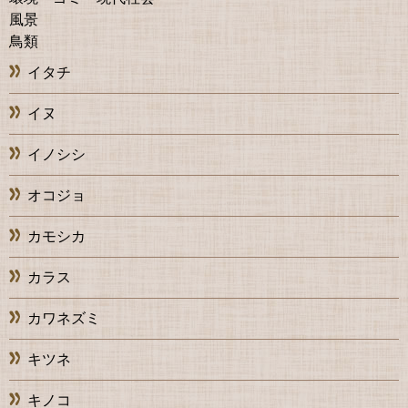
風景
鳥類
イタチ
イヌ
イノシシ
オコジョ
カモシカ
カラス
カワネズミ
キツネ
キノコ