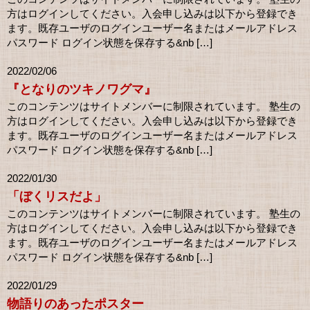
方はログインしてください。入会申し込みは以下から登録でき
ます。既存ユーザのログインユーザー名またはメールアドレス
パスワード ログイン状態を保存する&nb […]
2022/02/06
『となりのツキノワグマ』
このコンテンツはサイトメンバーに制限されています。 塾生の
方はログインしてください。入会申し込みは以下から登録でき
ます。既存ユーザのログインユーザー名またはメールアドレス
パスワード ログイン状態を保存する&nb […]
2022/01/30
「ぼくリスだよ」
このコンテンツはサイトメンバーに制限されています。 塾生の
方はログインしてください。入会申し込みは以下から登録でき
ます。既存ユーザのログインユーザー名またはメールアドレス
パスワード ログイン状態を保存する&nb […]
2022/01/29
物語りのあったポスター