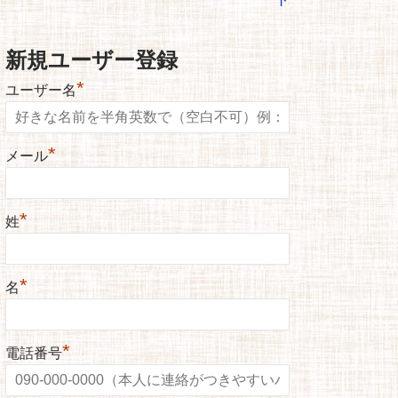
新規ユーザー登録
*
ユーザー名
*
メール
*
姓
*
名
*
電話番号