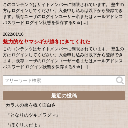
このコンテンツはサイトメンバーに制限されています。 塾生の
方はログインしてください。入会申し込みは以下から登録でき
ます。既存ユーザのログインユーザー名またはメールアドレス
パスワード ログイン状態を保存する&nb […]
2022/01/16
魅力的なヤマシギが越冬にきてくれた
このコンテンツはサイトメンバーに制限されています。 塾生の
方はログインしてください。入会申し込みは以下から登録でき
ます。既存ユーザのログインユーザー名またはメールアドレス
パスワード ログイン状態を保存する&nb […]
最近の投稿
カラスの巣を覗く面白さ
『となりのツキノワグマ』
「ぼくリスだよ」