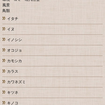
風景
鳥類
イタチ
イヌ
イノシシ
オコジョ
カモシカ
カラス
カワネズミ
キツネ
キノコ