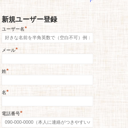
新規ユーザー登録
*
ユーザー名
*
メール
*
姓
*
名
*
電話番号