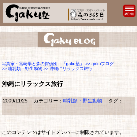
写真家・宮崎学と森の探偵団 「gaku塾」
>>
gakuブログ
>>
哺乳類・野生動物
>> 沖縄にリラックス旅行
沖縄にリラックス旅行
2009/11/25
カテゴリー：
哺乳類・野生動物
タグ：
このコンテンツはサイトメンバーに制限されています。