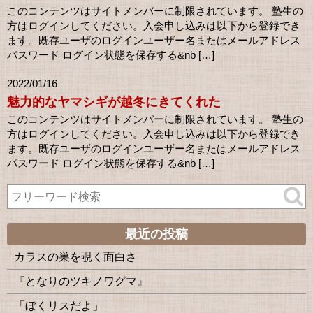
このコンテンツはサイトメンバーに制限されています。 塾生の
方はログインしてください。入会申し込みは以下から登録でき
ます。既存ユーザのログインユーザー名またはメールアドレス
パスワード ログイン状態を保存する&nb […]
2022/01/16
魅力的なヤマシギが越冬にきてくれた
このコンテンツはサイトメンバーに制限されています。 塾生の
方はログインしてください。入会申し込みは以下から登録でき
ます。既存ユーザのログインユーザー名またはメールアドレス
パスワード ログイン状態を保存する&nb […]
最近の投稿
カラスの巣を覗く面白さ
『となりのツキノワグマ』
「ぼくリスだよ」