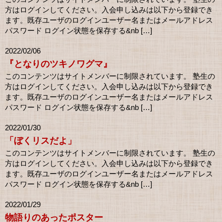
方はログインしてください。入会申し込みは以下から登録でき
ます。既存ユーザのログインユーザー名またはメールアドレス
パスワード ログイン状態を保存する&nb […]
2022/02/06
『となりのツキノワグマ』
このコンテンツはサイトメンバーに制限されています。 塾生の
方はログインしてください。入会申し込みは以下から登録でき
ます。既存ユーザのログインユーザー名またはメールアドレス
パスワード ログイン状態を保存する&nb […]
2022/01/30
「ぼくリスだよ」
このコンテンツはサイトメンバーに制限されています。 塾生の
方はログインしてください。入会申し込みは以下から登録でき
ます。既存ユーザのログインユーザー名またはメールアドレス
パスワード ログイン状態を保存する&nb […]
2022/01/29
物語りのあったポスター