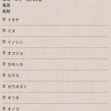
風景
鳥類
イタチ
イヌ
イノシシ
オコジョ
カモシカ
カラス
カワネズミ
キツネ
キノコ