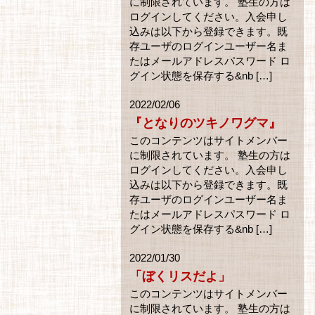
に制限されています。 塾生の方は
ログインしてください。入会申し
込みは以下から登録できます。既
存ユーザのログインユーザー名ま
たはメールアドレスパスワード ロ
グイン状態を保存する&nb […]
2022/02/06
『となりのツキノワグマ』
このコンテンツはサイトメンバー
に制限されています。 塾生の方は
ログインしてください。入会申し
込みは以下から登録できます。既
存ユーザのログインユーザー名ま
たはメールアドレスパスワード ロ
グイン状態を保存する&nb […]
2022/01/30
「ぼくリスだよ」
このコンテンツはサイトメンバー
に制限されています。 塾生の方は