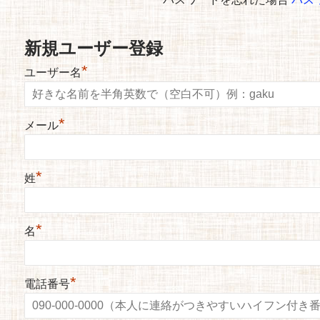
新規ユーザー登録
*
ユーザー名
*
メール
*
姓
*
名
*
電話番号