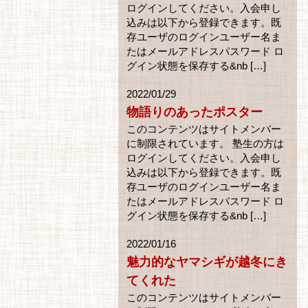
ログインしてください。入会申し
込みは以下から登録できます。既
存ユーザのログインユーザー名ま
たはメールアドレスパスワード ロ
グイン状態を保存する&nb […]
2022/01/29
物語りのあったポスター
このコンテンツはサイトメンバー
に制限されています。 塾生の方は
ログインしてください。入会申し
込みは以下から登録できます。既
存ユーザのログインユーザー名ま
たはメールアドレスパスワード ロ
グイン状態を保存する&nb […]
2022/01/16
魅力的なヤマシギが越冬にき
てくれた
このコンテンツはサイトメンバー