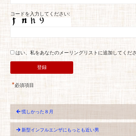
コードを入力してください:
はい、私をあなたのメーリングリストに追加してくだ
*
必須項目
慌しかった８月
新型インフルエンザにもっとも近い男