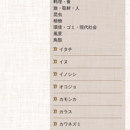
料理・食
旅・取材・人
昆虫
植物
環境・ゴミ・現代社会
風景
鳥類
イタチ
イヌ
イノシシ
オコジョ
カモシカ
カラス
カワネズミ