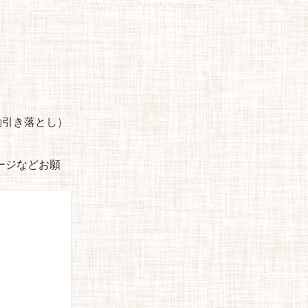
自動引き落とし）
セージなどお願