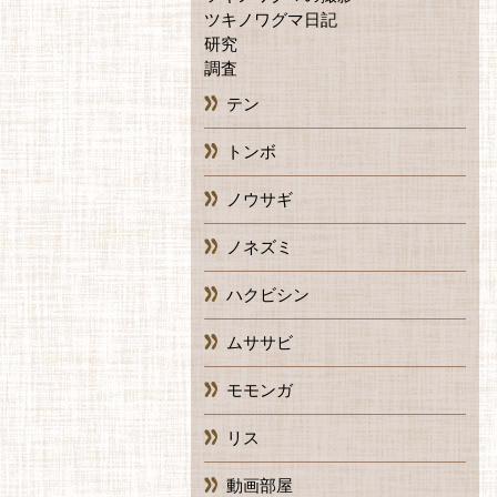
ツキノワグマ日記
研究
調査
テン
トンボ
ノウサギ
ノネズミ
ハクビシン
ムササビ
モモンガ
リス
動画部屋