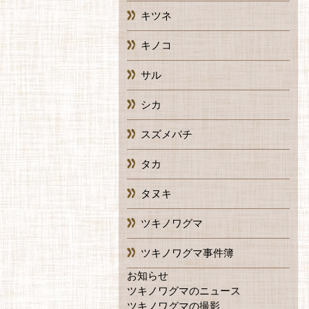
キツネ
キノコ
サル
シカ
スズメバチ
タカ
タヌキ
ツキノワグマ
ツキノワグマ事件簿
お知らせ
ツキノワグマのニュース
ツキノワグマの撮影