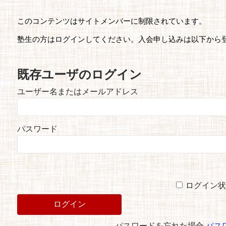
このコンテンツはサイトメンバーに制限されています。
塾生の方はログインしてください。入会申し込みは以下から
既存ユーザのログイン
ユーザー名またはメールアドレス
パスワード
ログイン状
パスワードを忘れた場合
パス