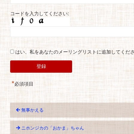
コードを入力してください:
はい、私をあなたのメーリングリストに追加してくだ
*
必須項目
無事かえる
ニホンジカの「おかま」ちゃん