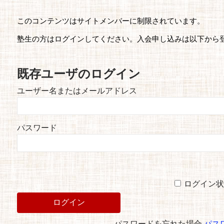
このコンテンツはサイトメンバーに制限されています。
塾生の方はログインしてください。入会申し込みは以下から
既存ユーザのログイン
ユーザー名またはメールアドレス
パスワード
ログイン状
パスワードを忘れた場合
パス