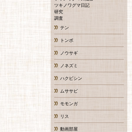
ツキノワグマ日記
研究
調査
テン
トンボ
ノウサギ
ノネズミ
ハクビシン
ムササビ
モモンガ
リス
動画部屋