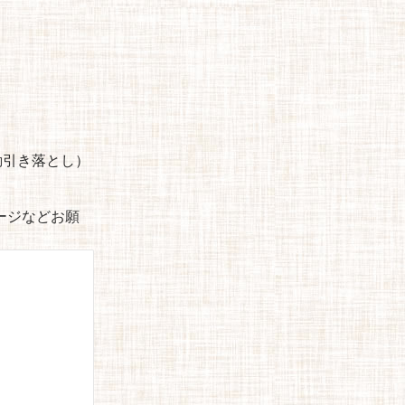
自動引き落とし）
セージなどお願