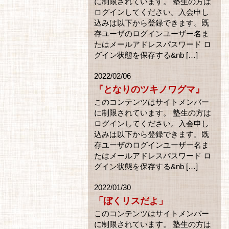
に制限されています。 塾生の方は
ログインしてください。入会申し
込みは以下から登録できます。既
存ユーザのログインユーザー名ま
たはメールアドレスパスワード ロ
グイン状態を保存する&nb […]
2022/02/06
『となりのツキノワグマ』
このコンテンツはサイトメンバー
に制限されています。 塾生の方は
ログインしてください。入会申し
込みは以下から登録できます。既
存ユーザのログインユーザー名ま
たはメールアドレスパスワード ロ
グイン状態を保存する&nb […]
2022/01/30
「ぼくリスだよ」
このコンテンツはサイトメンバー
に制限されています。 塾生の方は