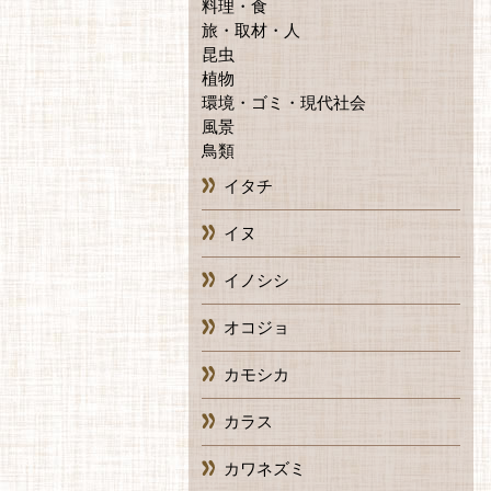
料理・食
旅・取材・人
昆虫
植物
環境・ゴミ・現代社会
風景
鳥類
イタチ
イヌ
イノシシ
オコジョ
カモシカ
カラス
カワネズミ