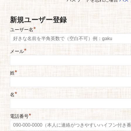
新規ユーザー登録
*
ユーザー名
*
メール
*
姓
*
名
*
電話番号