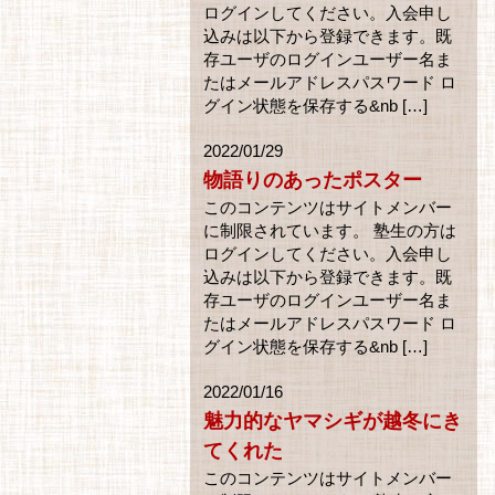
ログインしてください。入会申し
込みは以下から登録できます。既
存ユーザのログインユーザー名ま
たはメールアドレスパスワード ロ
グイン状態を保存する&nb […]
2022/01/29
物語りのあったポスター
このコンテンツはサイトメンバー
に制限されています。 塾生の方は
ログインしてください。入会申し
込みは以下から登録できます。既
存ユーザのログインユーザー名ま
たはメールアドレスパスワード ロ
グイン状態を保存する&nb […]
2022/01/16
魅力的なヤマシギが越冬にき
てくれた
このコンテンツはサイトメンバー