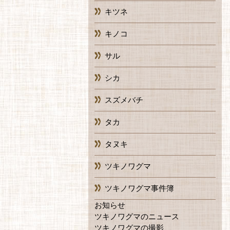
キツネ
キノコ
サル
シカ
スズメバチ
タカ
タヌキ
ツキノワグマ
ツキノワグマ事件簿
お知らせ
ツキノワグマのニュース
ツキノワグマの撮影