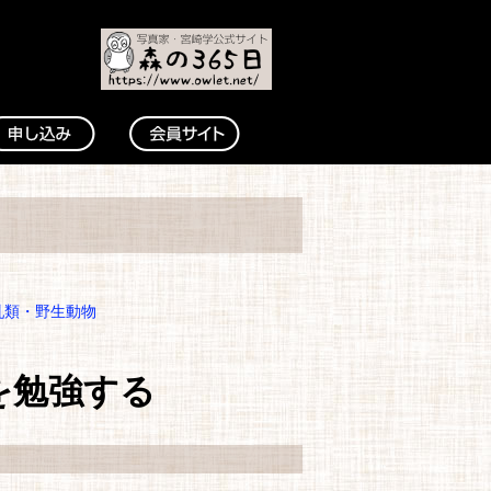
乳類・野生動物
を勉強する