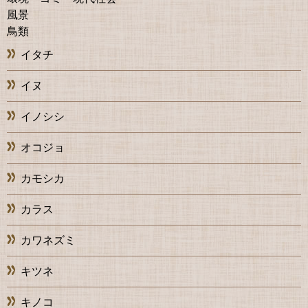
風景
鳥類
イタチ
イヌ
イノシシ
オコジョ
カモシカ
カラス
カワネズミ
キツネ
キノコ