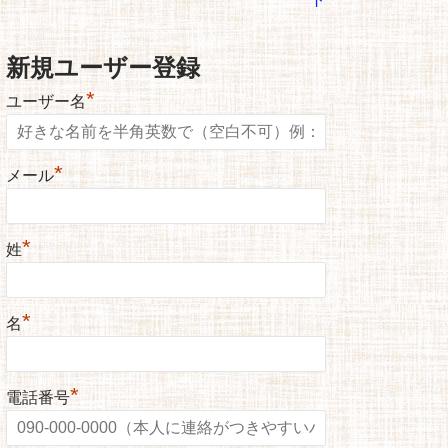
新規ユーザー登録
*
ユーザー名
*
メール
*
姓
*
名
*
電話番号