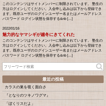
このコンテンツはサイトメンバーに制限されています。 塾生の
方はログインしてください。入会申し込みは以下から登録でき
ます。既存ユーザのログインユーザー名またはメールアドレス
パスワード ログイン状態を保存する&nb […]
2022/01/16
魅力的なヤマシギが越冬にきてくれた
このコンテンツはサイトメンバーに制限されています。 塾生の
方はログインしてください。入会申し込みは以下から登録でき
ます。既存ユーザのログインユーザー名またはメールアドレス
パスワード ログイン状態を保存する&nb […]
最近の投稿
カラスの巣を覗く面白さ
『となりのツキノワグマ』
「ぼくリスだよ」