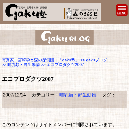
写真家・宮崎学と森の探偵団 「gaku塾」
>>
gakuブログ
>>
哺乳類・野生動物
>> エコプロダクツ2007
エコプロダクツ2007
2007/12/14
カテゴリー：
哺乳類・野生動物
タグ：
このコンテンツはサイトメンバーに制限されています。