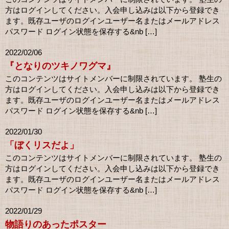
方はログインしてください。入会申し込みは以下から登録でき
ます。既存ユーザのログインユーザー名またはメールアドレス
パスワード ログイン状態を保存する&nb […]
2022/02/06
『となりのツキノワグマ』
このコンテンツはサイトメンバーに制限されています。 塾生の
方はログインしてください。入会申し込みは以下から登録でき
ます。既存ユーザのログインユーザー名またはメールアドレス
パスワード ログイン状態を保存する&nb […]
2022/01/30
「ぼくリスだよ」
このコンテンツはサイトメンバーに制限されています。 塾生の
方はログインしてください。入会申し込みは以下から登録でき
ます。既存ユーザのログインユーザー名またはメールアドレス
パスワード ログイン状態を保存する&nb […]
2022/01/29
物語りのあったポスター