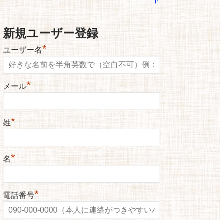
新規ユーザー登録
*
ユーザー名
*
メール
*
姓
*
名
*
電話番号