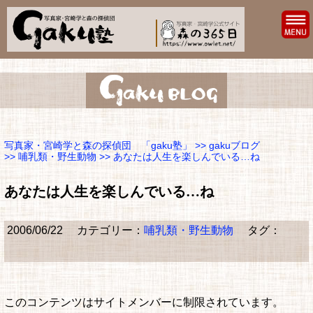
写真家・宮崎学と森の探偵団 「gaku塾」
>>
gakuブログ
>>
哺乳類・野生動物
>> あなたは人生を楽しんでいる…ね
あなたは人生を楽しんでいる…ね
2006/06/22
カテゴリー：
哺乳類・野生動物
タグ：
このコンテンツはサイトメンバーに制限されています。