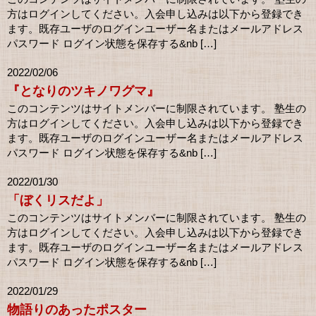
方はログインしてください。入会申し込みは以下から登録でき
ます。既存ユーザのログインユーザー名またはメールアドレス
パスワード ログイン状態を保存する&nb […]
2022/02/06
『となりのツキノワグマ』
このコンテンツはサイトメンバーに制限されています。 塾生の
方はログインしてください。入会申し込みは以下から登録でき
ます。既存ユーザのログインユーザー名またはメールアドレス
パスワード ログイン状態を保存する&nb […]
2022/01/30
「ぼくリスだよ」
このコンテンツはサイトメンバーに制限されています。 塾生の
方はログインしてください。入会申し込みは以下から登録でき
ます。既存ユーザのログインユーザー名またはメールアドレス
パスワード ログイン状態を保存する&nb […]
2022/01/29
物語りのあったポスター