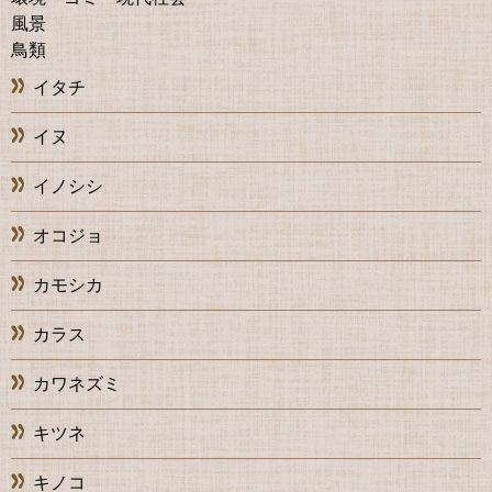
風景
鳥類
イタチ
イヌ
イノシシ
オコジョ
カモシカ
カラス
カワネズミ
キツネ
キノコ