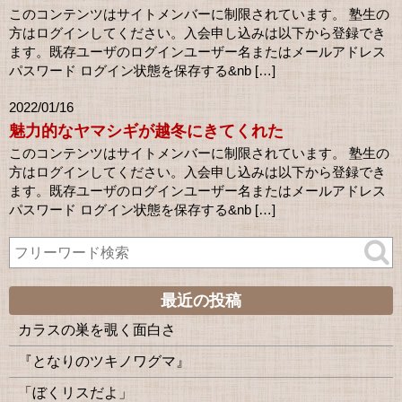
このコンテンツはサイトメンバーに制限されています。 塾生の
方はログインしてください。入会申し込みは以下から登録でき
ます。既存ユーザのログインユーザー名またはメールアドレス
パスワード ログイン状態を保存する&nb […]
2022/01/16
魅力的なヤマシギが越冬にきてくれた
このコンテンツはサイトメンバーに制限されています。 塾生の
方はログインしてください。入会申し込みは以下から登録でき
ます。既存ユーザのログインユーザー名またはメールアドレス
パスワード ログイン状態を保存する&nb […]
最近の投稿
カラスの巣を覗く面白さ
『となりのツキノワグマ』
「ぼくリスだよ」