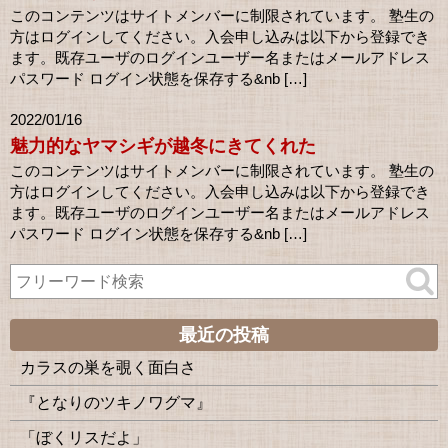
このコンテンツはサイトメンバーに制限されています。 塾生の
方はログインしてください。入会申し込みは以下から登録でき
ます。既存ユーザのログインユーザー名またはメールアドレス
パスワード ログイン状態を保存する&nb […]
2022/01/16
魅力的なヤマシギが越冬にきてくれた
このコンテンツはサイトメンバーに制限されています。 塾生の
方はログインしてください。入会申し込みは以下から登録でき
ます。既存ユーザのログインユーザー名またはメールアドレス
パスワード ログイン状態を保存する&nb […]
最近の投稿
カラスの巣を覗く面白さ
『となりのツキノワグマ』
「ぼくリスだよ」