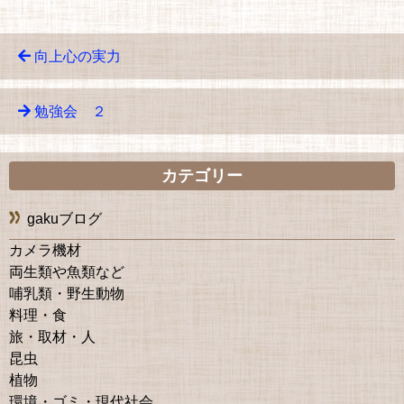
向上心の実力
勉強会 ２
カテゴリー
gakuブログ
カメラ機材
両生類や魚類など
哺乳類・野生動物
料理・食
旅・取材・人
昆虫
植物
環境・ゴミ・現代社会