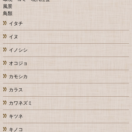
風景
鳥類
イタチ
イヌ
イノシシ
オコジョ
カモシカ
カラス
カワネズミ
キツネ
キノコ