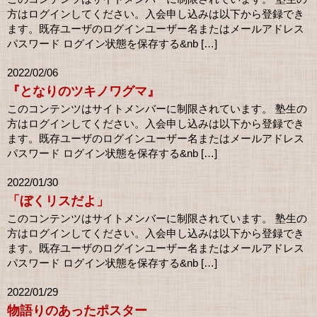
方はログインしてください。入会申し込みは以下から登録でき
ます。既存ユーザのログインユーザー名またはメールアドレス
パスワード ログイン状態を保存する&nb […]
2022/02/06
『となりのツキノワグマ』
このコンテンツはサイトメンバーに制限されています。 塾生の
方はログインしてください。入会申し込みは以下から登録でき
ます。既存ユーザのログインユーザー名またはメールアドレス
パスワード ログイン状態を保存する&nb […]
2022/01/30
「ぼくリスだよ」
このコンテンツはサイトメンバーに制限されています。 塾生の
方はログインしてください。入会申し込みは以下から登録でき
ます。既存ユーザのログインユーザー名またはメールアドレス
パスワード ログイン状態を保存する&nb […]
2022/01/29
物語りのあったポスター