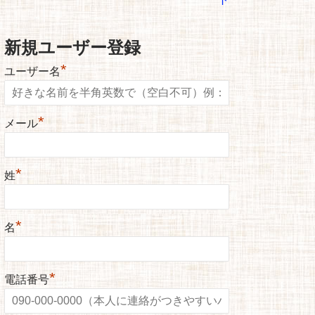
新規ユーザー登録
*
ユーザー名
*
メール
*
姓
*
名
*
電話番号