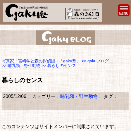
写真家・宮崎学と森の探偵団 「gaku塾」
>>
gakuブログ
>>
哺乳類・野生動物
>> 暮らしのセンス
暮らしのセンス
2005/12/06
カテゴリー：
哺乳類・野生動物
タグ：
このコンテンツはサイトメンバーに制限されています。