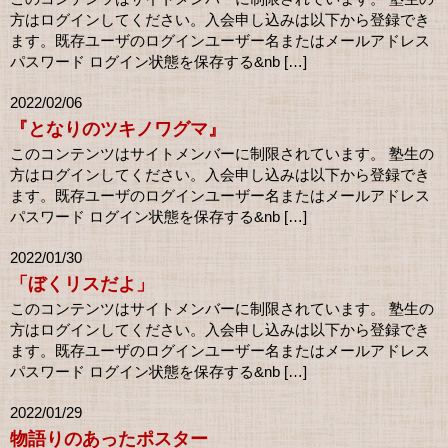
方はログインしてください。入会申し込みは以下から登録でき
ます。既存ユーザのログインユーザー名またはメールアドレス
パスワード ログイン状態を保存する&nb […]
2022/02/06
『となりのツキノワグマ』
このコンテンツはサイトメンバーに制限されています。 塾生の
方はログインしてください。入会申し込みは以下から登録でき
ます。既存ユーザのログインユーザー名またはメールアドレス
パスワード ログイン状態を保存する&nb […]
2022/01/30
「ぼくリスだよ」
このコンテンツはサイトメンバーに制限されています。 塾生の
方はログインしてください。入会申し込みは以下から登録でき
ます。既存ユーザのログインユーザー名またはメールアドレス
パスワード ログイン状態を保存する&nb […]
2022/01/29
物語りのあったポスター