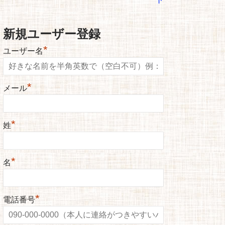
新規ユーザー登録
*
ユーザー名
*
メール
*
姓
*
名
*
電話番号