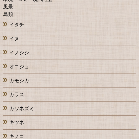
風景
鳥類
イタチ
イヌ
イノシシ
オコジョ
カモシカ
カラス
カワネズミ
キツネ
キノコ