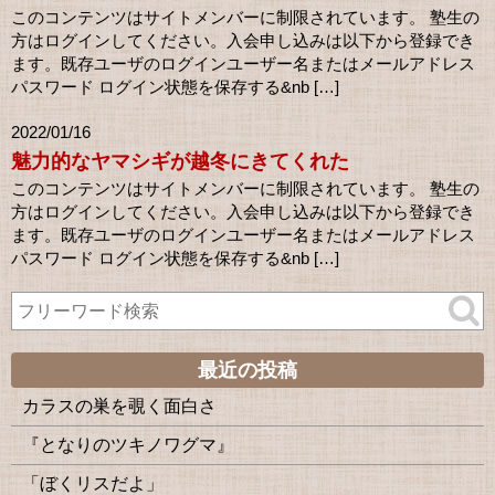
このコンテンツはサイトメンバーに制限されています。 塾生の
方はログインしてください。入会申し込みは以下から登録でき
ます。既存ユーザのログインユーザー名またはメールアドレス
パスワード ログイン状態を保存する&nb […]
2022/01/16
魅力的なヤマシギが越冬にきてくれた
このコンテンツはサイトメンバーに制限されています。 塾生の
方はログインしてください。入会申し込みは以下から登録でき
ます。既存ユーザのログインユーザー名またはメールアドレス
パスワード ログイン状態を保存する&nb […]
最近の投稿
カラスの巣を覗く面白さ
『となりのツキノワグマ』
「ぼくリスだよ」