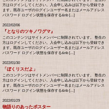
方はログインしてください。入会申し込みは以下から登録でき
ます。既存ユーザのログインユーザー名またはメールアドレス
パスワード ログイン状態を保存する&nb […]
2022/02/06
『となりのツキノワグマ』
このコンテンツはサイトメンバーに制限されています。 塾生の
方はログインしてください。入会申し込みは以下から登録でき
ます。既存ユーザのログインユーザー名またはメールアドレス
パスワード ログイン状態を保存する&nb […]
2022/01/30
「ぼくリスだよ」
このコンテンツはサイトメンバーに制限されています。 塾生の
方はログインしてください。入会申し込みは以下から登録でき
ます。既存ユーザのログインユーザー名またはメールアドレス
パスワード ログイン状態を保存する&nb […]
2022/01/29
物語りのあったポスター