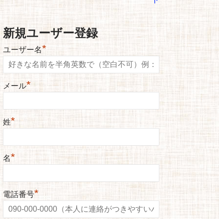
新規ユーザー登録
*
ユーザー名
*
メール
*
姓
*
名
*
電話番号