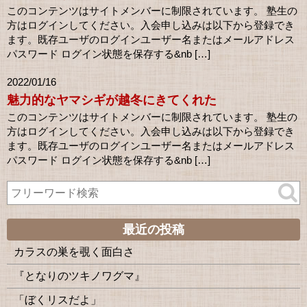
このコンテンツはサイトメンバーに制限されています。 塾生の
方はログインしてください。入会申し込みは以下から登録でき
ます。既存ユーザのログインユーザー名またはメールアドレス
パスワード ログイン状態を保存する&nb […]
2022/01/16
魅力的なヤマシギが越冬にきてくれた
このコンテンツはサイトメンバーに制限されています。 塾生の
方はログインしてください。入会申し込みは以下から登録でき
ます。既存ユーザのログインユーザー名またはメールアドレス
パスワード ログイン状態を保存する&nb […]
最近の投稿
カラスの巣を覗く面白さ
『となりのツキノワグマ』
「ぼくリスだよ」