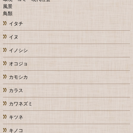
風景
鳥類
イタチ
イヌ
イノシシ
オコジョ
カモシカ
カラス
カワネズミ
キツネ
キノコ