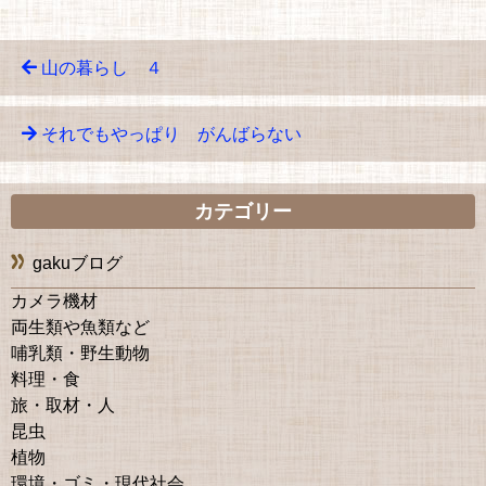
山の暮らし ４
それでもやっぱり がんばらない
カテゴリー
gakuブログ
カメラ機材
両生類や魚類など
哺乳類・野生動物
料理・食
旅・取材・人
昆虫
植物
環境・ゴミ・現代社会