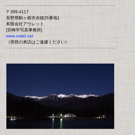
〒399-4117
長野県駒ヶ根市赤穂25番地1
有限会社アウレット
[宮崎学写真事務所]
www.owlet.net
（突然の来訪はご遠慮ください）