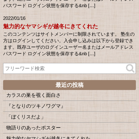
パスワード ログイン状態を保存する&nb […]
2022/01/16
魅力的なヤマシギが越冬にきてくれた
このコンテンツはサイトメンバーに制限されています。 塾生の
方はログインしてください。入会申し込みは以下から登録でき
ます。既存ユーザのログインユーザー名またはメールアドレス
パスワード ログイン状態を保存する&nb […]
最近の投稿
カラスの巣を覗く面白さ
『となりのツキノワグマ』
「ぼくリスだよ」
物語りのあったポスター
魅力的なヤマシギが越冬にきてくれた