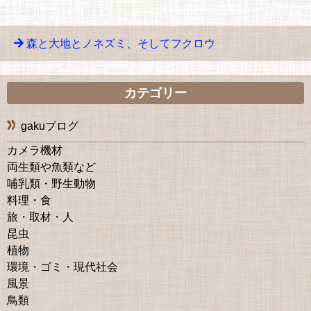
森と大地とノネズミ、そしてフクロウ
カテゴリー
gakuブログ
カメラ機材
両生類や魚類など
哺乳類・野生動物
料理・食
旅・取材・人
昆虫
植物
環境・ゴミ・現代社会
風景
鳥類