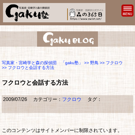
写真家・宮崎学と森の探偵団 「gaku塾」
>>
野鳥
>>
フクロウ
>> フクロウと会話する方法
フクロウと会話する方法
2009/07/26
カテゴリー：
フクロウ
タグ：
このコンテンツはサイトメンバーに制限されています。