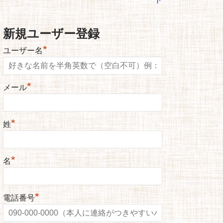
新規ユーザー登録
*
ユーザー名
*
メール
*
姓
*
名
*
電話番号