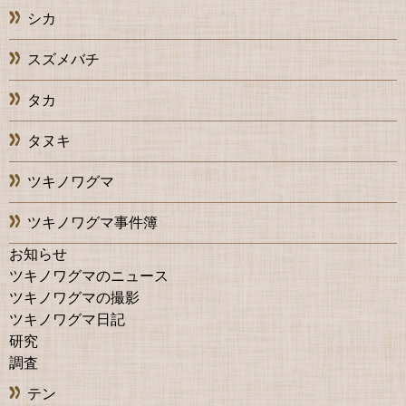
シカ
スズメバチ
タカ
タヌキ
ツキノワグマ
ツキノワグマ事件簿
お知らせ
ツキノワグマのニュース
ツキノワグマの撮影
ツキノワグマ日記
研究
調査
テン