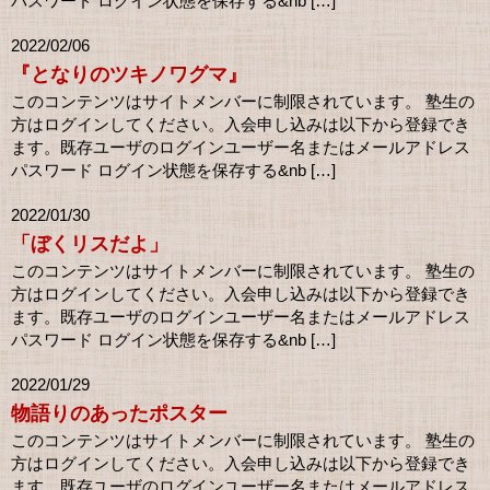
パスワード ログイン状態を保存する&nb […]
2022/02/06
『となりのツキノワグマ』
このコンテンツはサイトメンバーに制限されています。 塾生の
方はログインしてください。入会申し込みは以下から登録でき
ます。既存ユーザのログインユーザー名またはメールアドレス
パスワード ログイン状態を保存する&nb […]
2022/01/30
「ぼくリスだよ」
このコンテンツはサイトメンバーに制限されています。 塾生の
方はログインしてください。入会申し込みは以下から登録でき
ます。既存ユーザのログインユーザー名またはメールアドレス
パスワード ログイン状態を保存する&nb […]
2022/01/29
物語りのあったポスター
このコンテンツはサイトメンバーに制限されています。 塾生の
方はログインしてください。入会申し込みは以下から登録でき
ます。既存ユーザのログインユーザー名またはメールアドレス