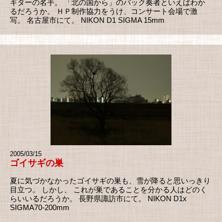
ギターの名手。 「北の国から」のバック奏者といえばわか
るだろうか。 ＨＰ制作協力をうけ、コンサート会場で激
写。 名古屋市にて。 NIKON D1 SIGMA 15mm
2005/03/15
ゴイサギの巣
夏に気づかなかったゴイサギの巣も、雪が降ると思いっきり
目立つ。 しかし、 これが巣であることを分かる人はどのく
らいいるだろうか。 長野県諏訪市にて。 NIKON D1x
SIGMA70-200mm