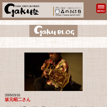
2005/03/16
坂元昭二さん