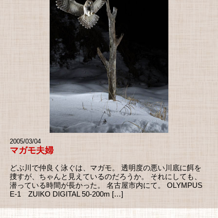
2005/03/04
マガモ夫婦
どぶ川で仲良く泳ぐは、マガモ。 透明度の悪い川底に餌を
捜すが、ちゃんと見えているのだろうか。 それにしても、
潜っている時間が長かった。 名古屋市内にて。 OLYMPUS
E-1 ZUIKO DIGITAL 50-200m […]