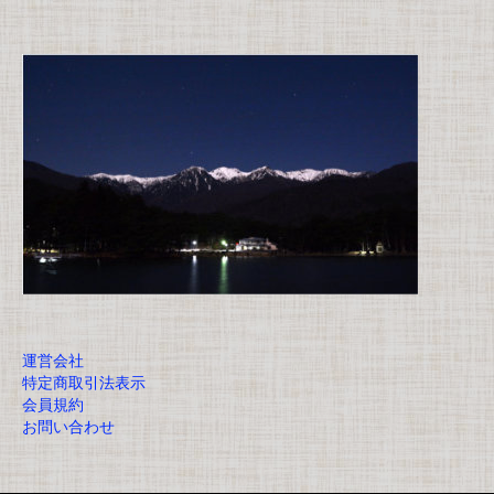
運営会社
特定商取引法表示
会員規約
お問い合わせ