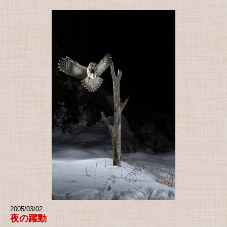
2005/03/02
夜の躍動