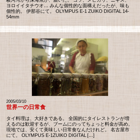
ヨロイイタチウオ… みんな個性的な面構えだったが、味も
個性的。 伊那谷にて。 OLYMPUS E-1 ZUIKO DIGITAL 14-
54mm
2005/03/10
世界一の日常食
タイ料理は、大好きである。 全国的にタイレストランが増
えるのは歓迎するが、ブームにのってちょっと料金が高め。
現地では、安くて美味しい日常食なんだけれど。 名古屋市
にて。 OLYMPUS E-1ZUIKO DIGITAL […]