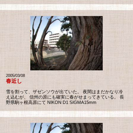
2005/03/08
春近し
雪を割って、ザゼンソウが出ていた。 夜間はまだかなり冷
え込むが、 信州の原にも確実に春がせまってきている。 長
野県駒ヶ根高原にて NIKON D1 SIGMA15mm