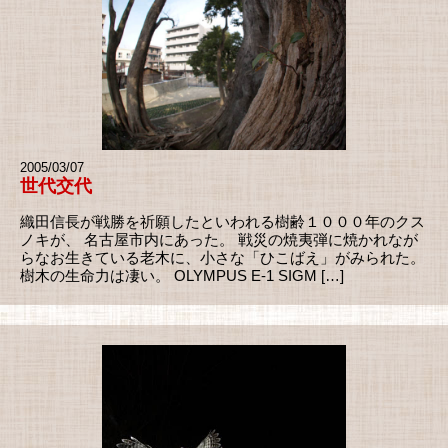
2005/03/07
世代交代
織田信長が戦勝を祈願したといわれる樹齢１０００年のクス
ノキが、 名古屋市内にあった。 戦災の焼夷弾に焼かれなが
らなお生きている老木に、小さな「ひこばえ」がみられた。
樹木の生命力は凄い。 OLYMPUS E-1 SIGM […]