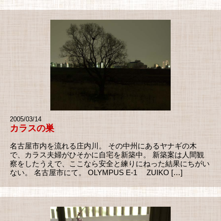
2005/03/14
カラスの巣
名古屋市内を流れる庄内川。 その中州にあるヤナギの木
で、カラス夫婦がひそかに自宅を新築中。 新築案は人間観
察をしたうえで、ここなら安全と練りにねった結果にちがい
ない。 名古屋市にて。 OLYMPUS E-1 ZUIKO […]